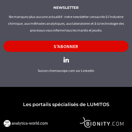
NEWSLETTER
Ne manquez plus aucune actualité : notre newsletter consacrée à l'industrie
chimique, aux méthodes analytiques, aux laboratoires et à la technologie des
processus vous informe tous les mardis et jeudis.
S'ABONNER
Suivez chemeurope.com sur LinkedIn
Les portails spécialisés de LUMITOS