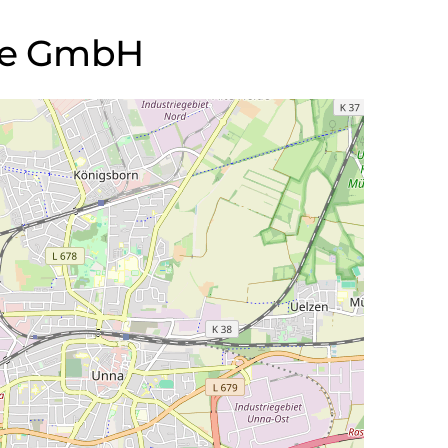
ice GmbH