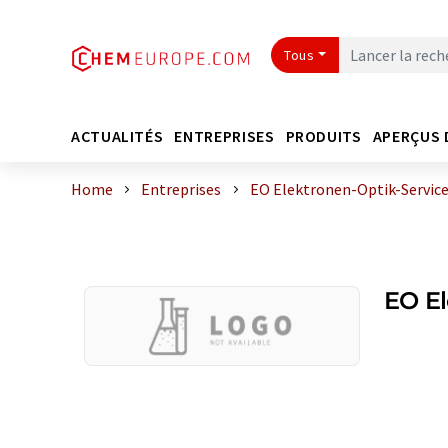
Tous
ACTUALITÉS
ENTREPRISES
PRODUITS
APERÇUS 
Home
Entreprises
EO Elektronen-Optik-Servi
EO E