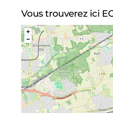
Vous trouverez ici 
+
−