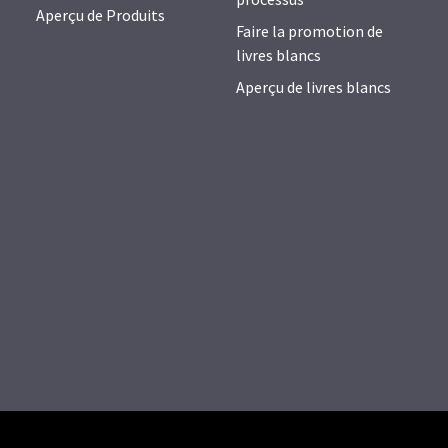
Aperçu de Produits
Faire la promotion de
livres blancs
Aperçu de livres blancs