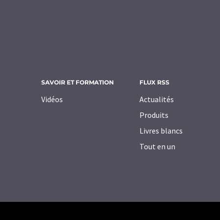
SAVOIR ET FORMATION
FLUX RSS
Vidéos
Actualités
Produits
Livres blancs
Tout en un