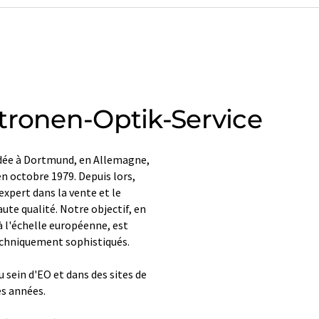
tronen-Optik-Service
dée à Dortmund, en Allemagne,
n octobre 1979. Depuis lors,
pert dans la vente et le
ute qualité. Notre objectif, en
à l'échelle européenne, est
techniquement sophistiqués.
sein d'EO et dans des sites de
s années.