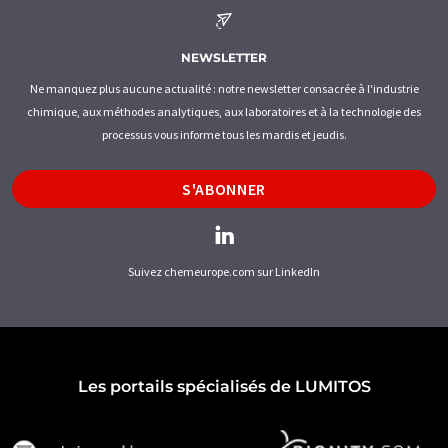
NEWSLETTER
Ne manquez plus aucune actualité : notre newsletter consacrée à l'industrie
chimique, aux méthodes analytiques, aux laboratoires et à la technologie des
processus vous informe tous les mardis et jeudis.
S'ABONNER
Suivez chemeurope.com sur LinkedIn
Les portails spécialisés de LUMITOS