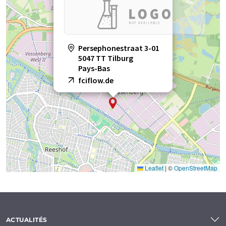
Persephonestraat 3-01
5047 TT Tilburg
Pays-Bas
fciflow.de
Leaflet
|
©
OpenStreetMap
ACTUALITÉS