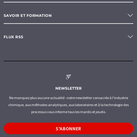
SAVOIR ET FORMATION
FLUX RSS
NEWSLETTER
Ne manquez plus aucune actualité : notre newsletter consacrée à l'industrie
chimique, aux méthodes analytiques, aux laboratoires et à la technologie des
processus vous informe tous les mardis et jeudis.
S'ABONNER