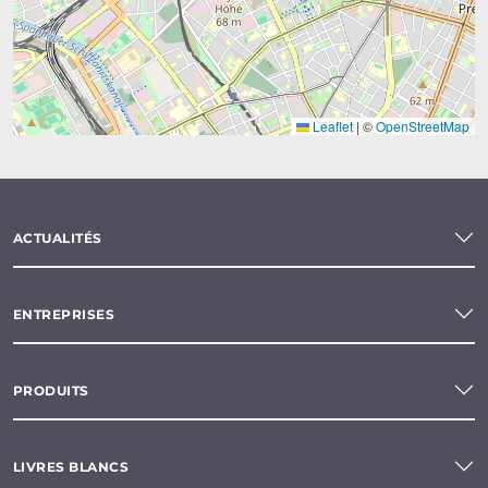
Leaflet
|
©
OpenStreetMap
ACTUALITÉS
ENTREPRISES
PRODUITS
LIVRES BLANCS