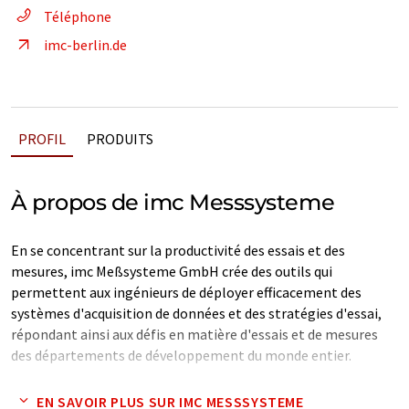
Téléphone
imc-berlin.de
PROFIL
PRODUITS
À propos de imc Messsysteme
En se concentrant sur la productivité des essais et des
mesures, imc Meßsysteme GmbH crée des outils qui
permettent aux ingénieurs de déployer efficacement des
systèmes d'acquisition de données et des stratégies d'essai,
répondant ainsi aux défis en matière d'essais et de mesures
des départements de développement du monde entier.
Spécialisées dans une approche intégrée du test et de la
EN SAVOIR PLUS SUR IMC MESSSYSTEME