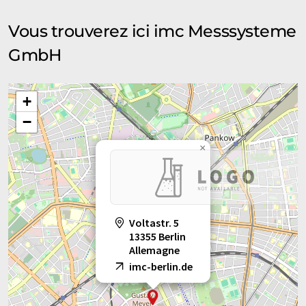
Vous trouverez ici imc Messsysteme
GmbH
+
−
×
Voltastr. 5
13355 Berlin
Allemagne
imc-berlin.de