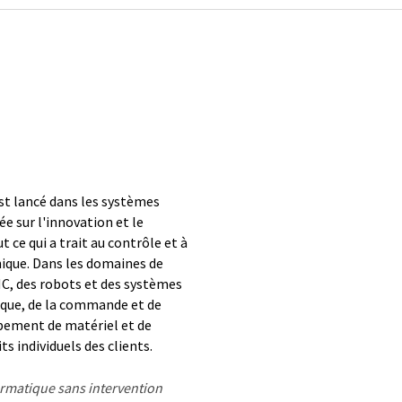
c
st lancé dans les systèmes
ée sur l'innovation et le
 ce qui a trait au contrôle et à
nique. Dans les domaines de
CNC, des robots et des systèmes
ique, de la commande et de
ppement de matériel et de
s individuels des clients.
formatique sans intervention