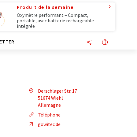
Produit de la semaine
Oxymètre performant – Compact,
portable, avec batterie rechargeable
intégrée
ETTER
Derschlager Str. 17
51674 Wiehl
Allemagne
Téléphone
gowitec.de