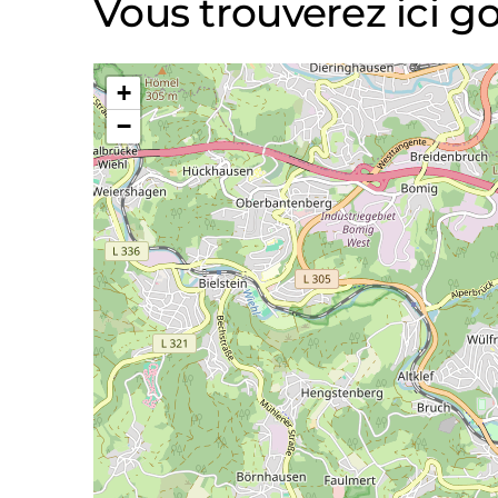
Vous trouverez ici g
+
−