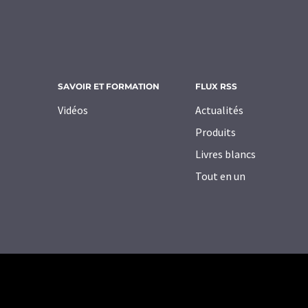
SAVOIR ET FORMATION
FLUX RSS
Vidéos
Actualités
Produits
Livres blancs
Tout en un