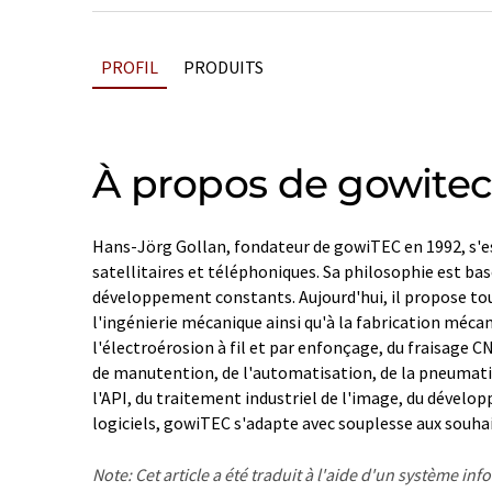
PROFIL
PRODUITS
À propos de gowite
Hans-Jörg Gollan, fondateur de gowiTEC en 1992, s'e
satellitaires et téléphoniques. Sa philosophie est bas
développement constants. Aujourd'hui, il propose tout
l'ingénierie mécanique ainsi qu'à la fabrication méca
l'électroérosion à fil et par enfonçage, du fraisage 
de manutention, de l'automatisation, de la pneumat
l'API, du traitement industriel de l'image, du dévelo
logiciels, gowiTEC s'adapte avec souplesse aux souhait
Note: Cet article a été traduit à l'aide d'un système in