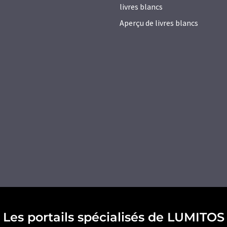
livres blancs
Aperçu de livres blancs
Les portails spécialisés de LUMITOS