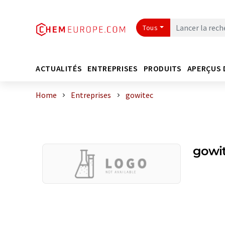
Tous
ACTUALITÉS
ENTREPRISES
PRODUITS
APERÇUS 
Home
Entreprises
gowitec
gowi