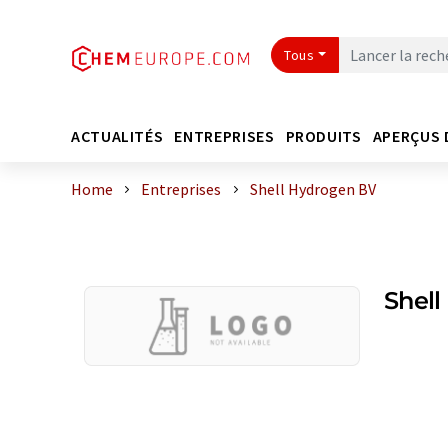
Tous
ACTUALITÉS
ENTREPRISES
PRODUITS
APERÇUS 
Home
Entreprises
Shell Hydrogen BV
Shel