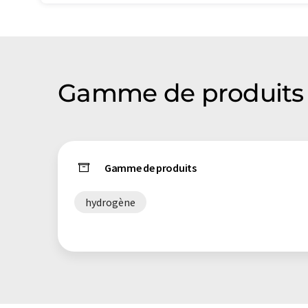
Gamme de produits 
Gamme de produits
hydrogène