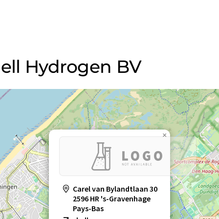
hell Hydrogen BV
×
Carel van Bylandtlaan 30
2596 HR 's-Gravenhage
Pays-Bas