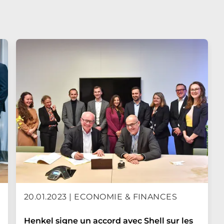
20.01.2023 | ECONOMIE & FINANCES
Henkel signe un accord avec Shell sur les