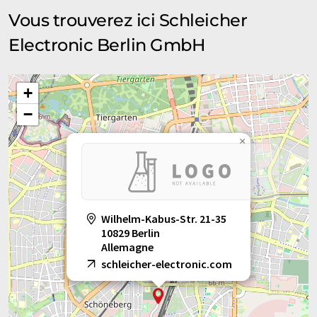
Vous trouverez ici Schleicher
Electronic Berlin GmbH
+
−
×
Wilhelm-Kabus-Str. 21-35
10829 Berlin
Allemagne
schleicher-electronic.com