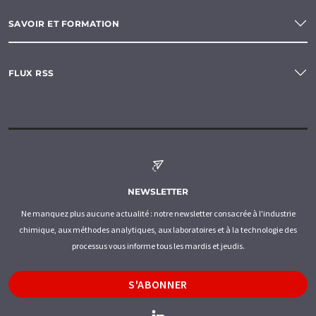
SAVOIR ET FORMATION
FLUX RSS
NEWSLETTER
Ne manquez plus aucune actualité : notre newsletter consacrée à l'industrie
chimique, aux méthodes analytiques, aux laboratoires et à la technologie des
processus vous informe tous les mardis et jeudis.
S'ABONNER