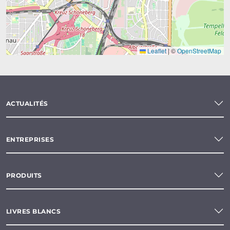
Leaflet
|
©
OpenStreetMap
ACTUALITÉS
ENTREPRISES
PRODUITS
LIVRES BLANCS