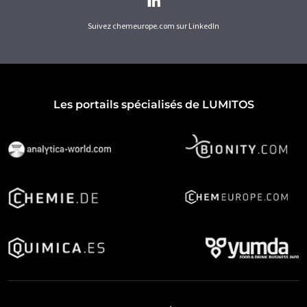
Suivez chemeurope.com sur LinkedIn
Les portails spécialisés de LUMITOS