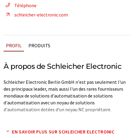
Téléphone
schleicher-electronic.com
PROFIL
PRODUITS
À propos de Schleicher Electronic
Schleicher Electronic Berlin GmbH n'est pas seulement l'un
des principaux leader, mais aussi l'un des rares fournisseurs
mondiaux de solutions d'automatisation de solutions
d'automatisation avec un noyau de solutions
d'automatisation dotées d'un noyau NC propriétaire.
Note: Cet article a été traduit à l'aide d'un système
informatique sans intervention humaine. LUMITOS propose
EN SAVOIR PLUS SUR SCHLEICHER ELECTRONIC