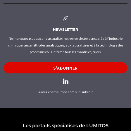
NEWSLETTER
Ne manquez plus aucune actualité : notre newsletter consacrée à l'industrie
chimique, aux méthodes analytiques, aux laboratoires et à la technologie des
processus vous informe tous les mardis et jeudis.
S'ABONNER
Suivez chemeurope.com sur LinkedIn
Les portails spécialisés de LUMITOS