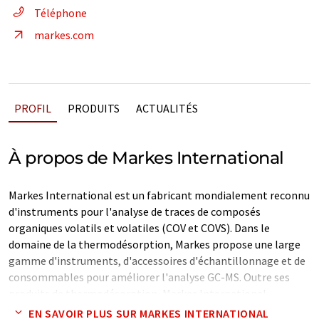
Téléphone
markes.com
PROFIL
PRODUITS
ACTUALITÉS
À propos de Markes International
Markes International est un fabricant mondialement reconnu
d'instruments pour l'analyse de traces de composés
organiques volatils et volatiles (COV et COVS). Dans le
domaine de la thermodésorption, Markes propose une large
gamme d'instruments, d'accessoires d'échantillonnage et de
consommables pour améliorer l'analyse GC-MS. Outre ses
produits de thermodésorption, Markes International
développe et fabrique le spectromètre de masse à temps de
EN SAVOIR PLUS SUR MARKES INTERNATIONAL