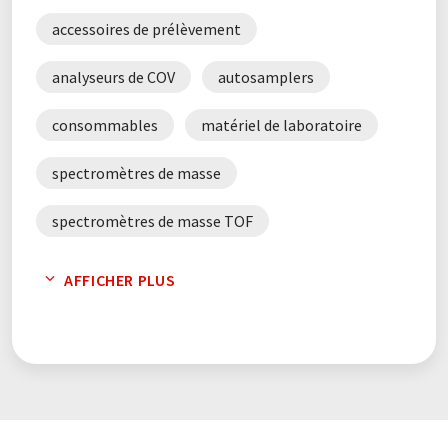
accessoires de prélèvement
analyseurs de COV
autosamplers
consommables
matériel de laboratoire
spectromètres de masse
spectromètres de masse TOF
systèmes d’échantillonnage
AFFICHER PLUS
systèmes GC/MS
thermodésorbeurs