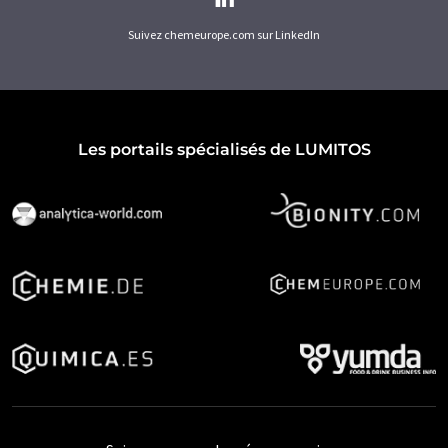
Suivez chemeurope.com sur LinkedIn
Les portails spécialisés de LUMITOS