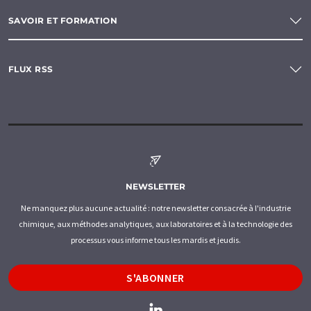
SAVOIR ET FORMATION
FLUX RSS
NEWSLETTER
Ne manquez plus aucune actualité : notre newsletter consacrée à l'industrie
chimique, aux méthodes analytiques, aux laboratoires et à la technologie des
processus vous informe tous les mardis et jeudis.
S'ABONNER