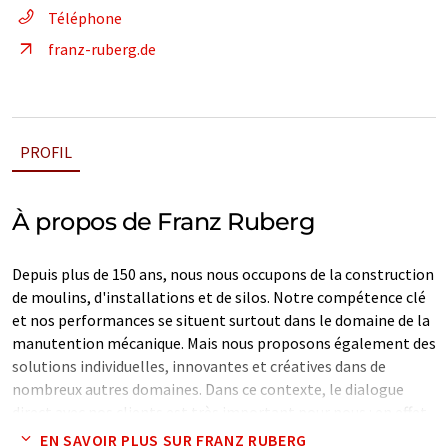
Téléphone
franz-ruberg.de
PROFIL
À propos de Franz Ruberg
Depuis plus de 150 ans, nous nous occupons de la construction
de moulins, d'installations et de silos. Notre compétence clé
et nos performances se situent surtout dans le domaine de la
manutention mécanique. Mais nous proposons également des
solutions individuelles, innovantes et créatives dans de
nombreux autres domaines. Dans ce contexte, le dialogue
direct avec nos clients est très important pour nous : en effet,
nous fabriquons une technique d'installation robuste et fiable
EN SAVOIR PLUS SUR FRANZ RUBERG