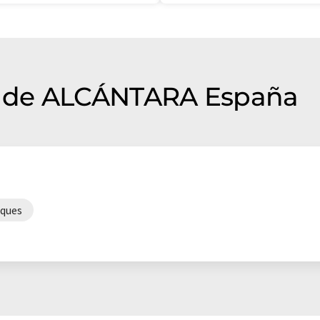
 de ALCÁNTARA España
iques