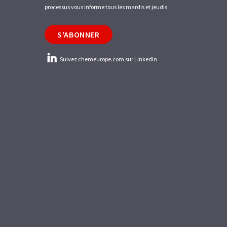
processus vous informe tous les mardis et jeudis.
S'ABONNER
Suivez chemeurope.com sur LinkedIn