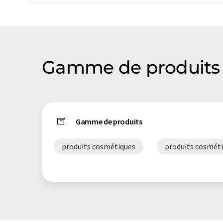
Gamme de produits
Gamme de produits
produits cosmétiques
produits cosmét