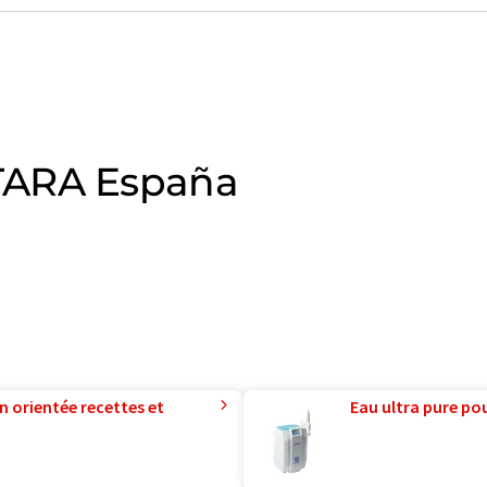
TARA España
n orientée recettes et
Eau ultra pure pou