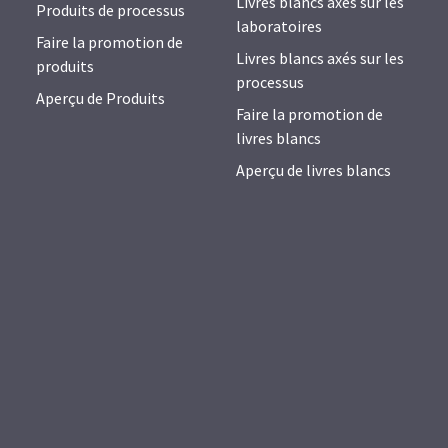
Livres blancs axés sur les
Produits de processus
laboratoires
Faire la promotion de
Livres blancs axés sur les
produits
processus
Aperçu de Produits
Faire la promotion de
livres blancs
Aperçu de livres blancs