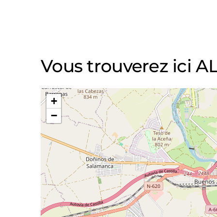
Vous trouverez ici 
+
−