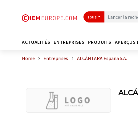
Tous
ACTUALITÉS
ENTREPRISES
PRODUITS
APERÇUS 
Home
Entreprises
ALCÁNTARA España S.A.
ALCÁ