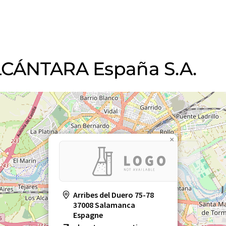
ALCÁNTARA España S.A.
×
Arribes del Duero 75-78
37008 Salamanca
Espagne