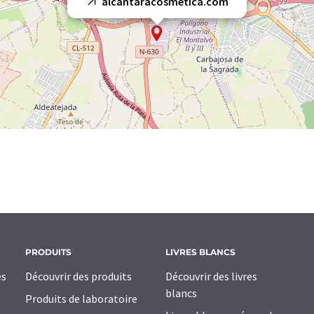
alcantaracosmetica.com
PRODUITS
LIVRES BLANCS
es
Découvrir des produits
Découvrir des livres
blancs
Produits de laboratoire