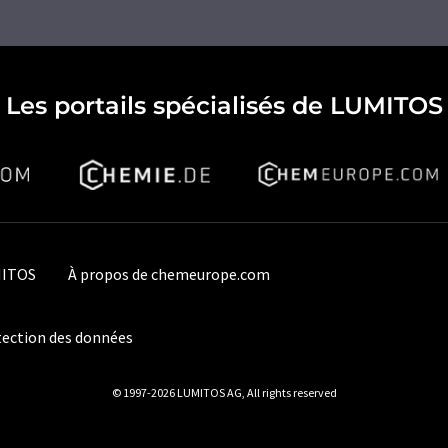
Les portails spécialisés de LUMITOS
MITOS
À propos de chemeurope.com
ection des données
© 1997-2026 LUMITOS AG, All rights reserved