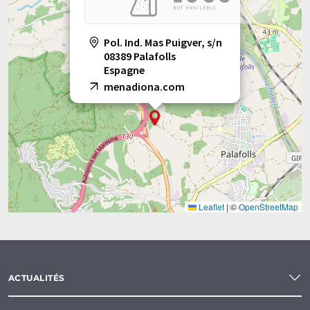
Pol. Ind. Mas Puigver, s/n
08389 Palafolls
Espagne
menadiona.com
Leaflet
|
©
OpenStreetMap
ACTUALITÉS