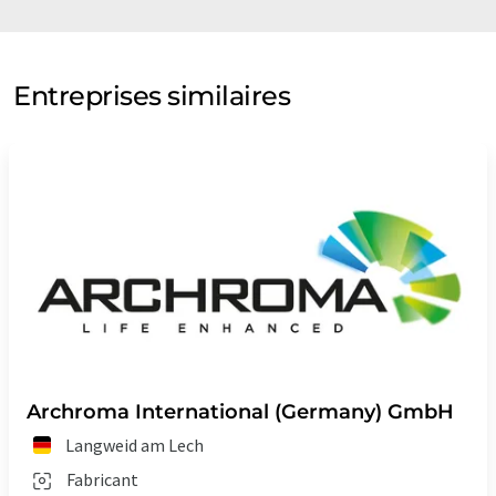
Entreprises similaires
Archroma International (Germany) GmbH
Langweid am Lech
Fabricant