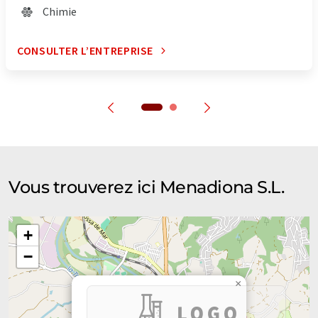
Chimie
CONSULTER L’ENTREPRISE
Vous trouverez ici Menadiona S.L.
+
−
×