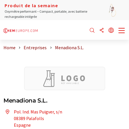
Produit de la semaine
Oxymètre performant – Compact, portable, avec batterie
rechargeable intégrée
Home
Entreprises
Menadiona S.L.
Menadiona S.L.
Pol. Ind. Mas Puigver, s/n
08389 Palafolls
Espagne