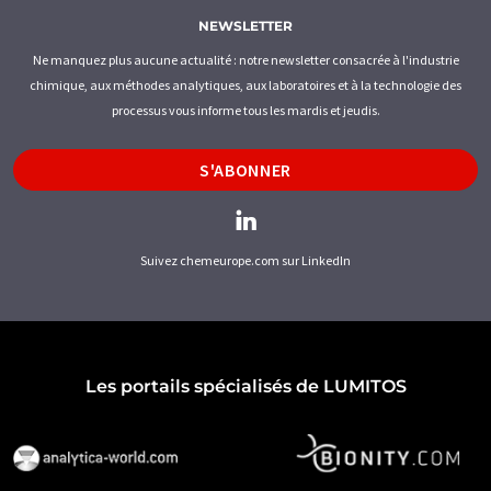
NEWSLETTER
Ne manquez plus aucune actualité : notre newsletter consacrée à l'industrie
chimique, aux méthodes analytiques, aux laboratoires et à la technologie des
processus vous informe tous les mardis et jeudis.
S'ABONNER
Suivez chemeurope.com sur LinkedIn
Les portails spécialisés de LUMITOS