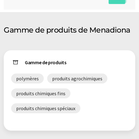
Gamme de produits de Menadiona
Gamme de produits
polymères
produits agrochimiques
produits chimiques fins
produits chimiques spéciaux