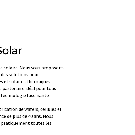
Solar
ie solaire. Nous vous proposons
 des solutions pour
s et solaires thermiques.
e partenaire idéal pour tous
e technologie fascinante.
ication de wafers, cellules et
ce de plus de 40 ans. Nous
 pratiquement toutes les