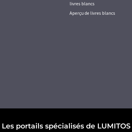
livres blancs
Aperçu de livres blancs
Les portails spécialisés de LUMITOS