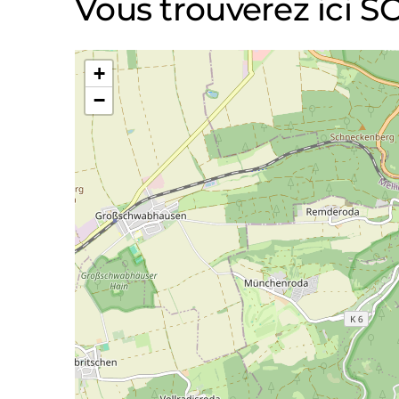
Vous trouverez ici
+
−