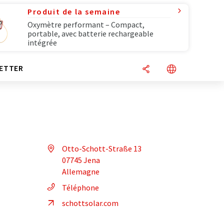
Produit de la semaine
Oxymètre performant – Compact,
portable, avec batterie rechargeable
intégrée
ETTER
Otto-Schott-Straße 13
07745 Jena
Allemagne
Téléphone
schottsolar.com