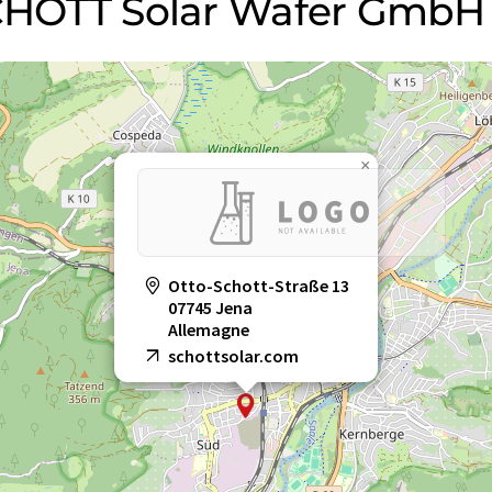
 SCHOTT Solar Wafer GmbH
×
Otto-Schott-Straße 13
07745 Jena
Allemagne
schottsolar.com