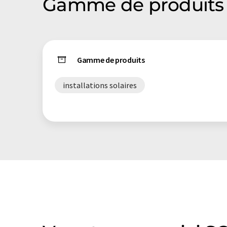
Gamme de produits 
Gamme de produits
installations solaires