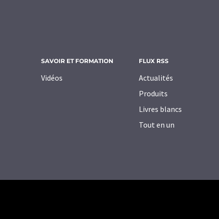
SAVOIR ET FORMATION
FLUX RSS
Vidéos
Actualités
Produits
Livres blancs
Tout en un