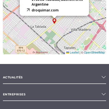
Argentine
droquimar.com
Leaflet
|
©
OpenStreetMap
ACTUALITÉS
ENTREPRISES