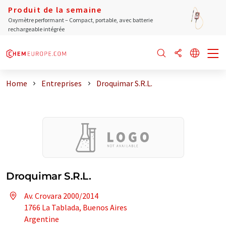
Produit de la semaine
Oxymètre performant – Compact, portable, avec batterie
rechargeable intégrée
Home
Entreprises
Droquimar S.R.L.
Droquimar S.R.L.
Av. Crovara 2000/2014
1766 La Tablada, Buenos Aires
Argentine