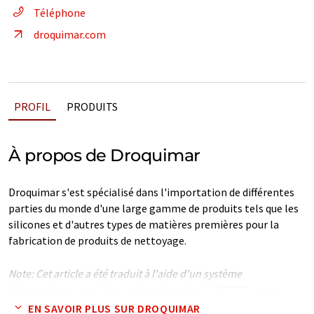
Téléphone
droquimar.com
PROFIL
PRODUITS
À propos de Droquimar
Droquimar s'est spécialisé dans l'importation de différentes
parties du monde d'une large gamme de produits tels que les
silicones et d'autres types de matières premières pour la
fabrication de produits de nettoyage.
Note: Cet article a été traduit à l'aide d'un système
informatique sans intervention humaine. LUMITOS propose
ces traductions automatiques pour présenter un plus large
EN SAVOIR PLUS SUR DROQUIMAR