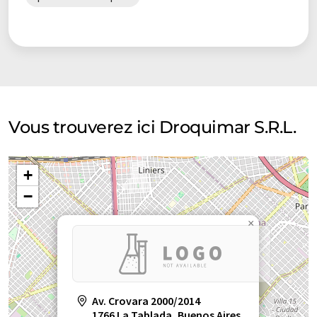
Vous trouverez ici Droquimar S.R.L.
+
−
×
Av. Crovara 2000/2014
1766 La Tablada, Buenos Aires