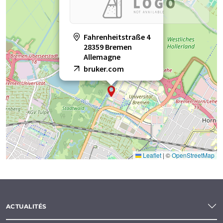
Fahrenheitstraße 4
28359 Bremen
Allemagne
bruker.com
Leaflet
|
©
OpenStreetMap
ACTUALITÉS