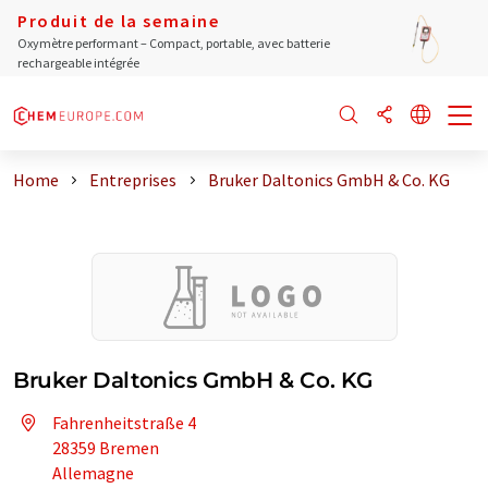
Produit de la semaine
Oxymètre performant – Compact, portable, avec batterie
rechargeable intégrée
Home
Entreprises
Bruker Daltonics GmbH & Co. KG
Bruker Daltonics GmbH & Co. KG
Fahrenheitstraße 4
28359 Bremen
Allemagne