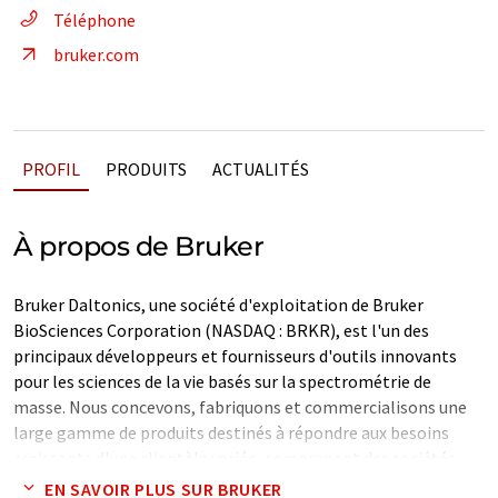
Téléphone
bruker.com
PROFIL
PRODUITS
ACTUALITÉS
À propos de Bruker
Bruker Daltonics, une société d'exploitation de Bruker
BioSciences Corporation (NASDAQ : BRKR), est l'un des
principaux développeurs et fournisseurs d'outils innovants
pour les sciences de la vie basés sur la spectrométrie de
masse. Nous concevons, fabriquons et commercialisons une
large gamme de produits destinés à répondre aux besoins
croissants d'une clientèle variée, comprenant des sociétés
pharmaceutiques, biotechnologiques, de protéomique et de
EN SAVOIR PLUS SUR BRUKER