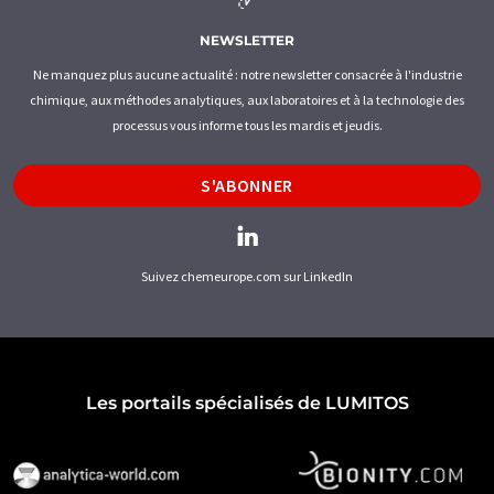
NEWSLETTER
Ne manquez plus aucune actualité : notre newsletter consacrée à l'industrie
chimique, aux méthodes analytiques, aux laboratoires et à la technologie des
processus vous informe tous les mardis et jeudis.
S'ABONNER
Suivez chemeurope.com sur LinkedIn
Les portails spécialisés de LUMITOS