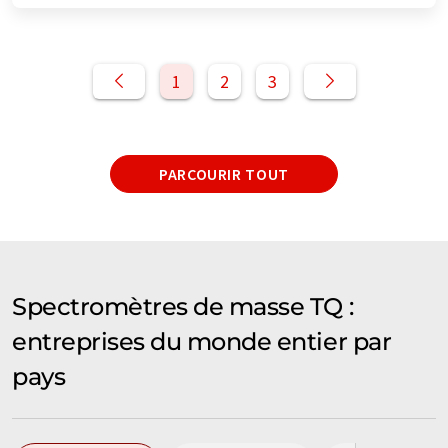
1
2
3
PARCOURIR TOUT
Spectromètres de masse TQ :
entreprises du monde entier par
pays