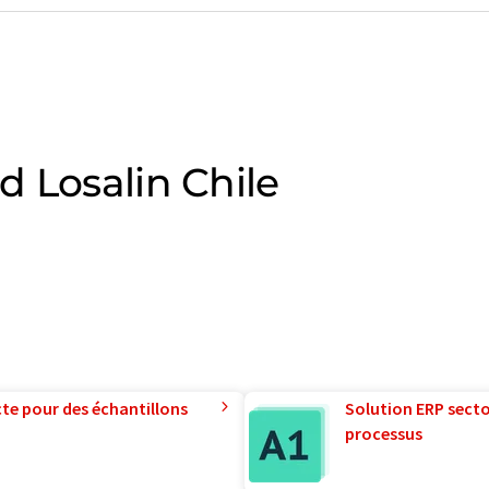
d Losalin Chile
te pour des échantillons
Solution ERP sector
processus