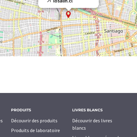
losalin.cl
PRODUITS
LIVRES BLANCS
es
Découvrir des produits
Découvrir des livres
blancs
Produits de laboratoire