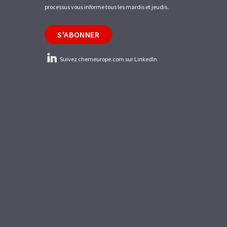
processus vous informe tous les mardis et jeudis.
S'ABONNER
Suivez chemeurope.com sur LinkedIn