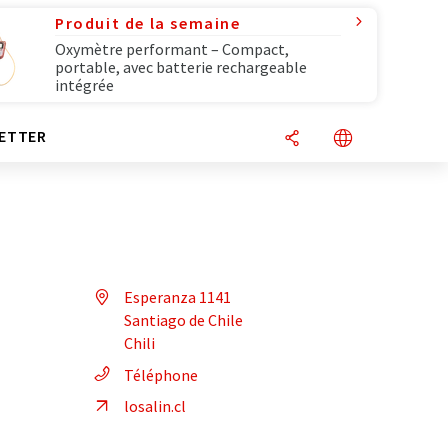
Produit de la semaine
Oxymètre performant – Compact,
portable, avec batterie rechargeable
intégrée
ETTER
Esperanza 1141
Santiago de Chile
Chili
Téléphone
losalin.cl