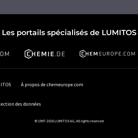
Les portails spécialisés de LUMITOS
MITOS
À propos de chemeurope.com
ection des données
© 1997-2026 LUMITOS AG, All rights reserved