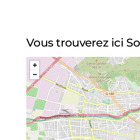
Vous trouverez ici So
+
−