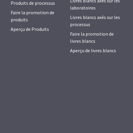
Livres blancs axés sur les
Produits de processus
laboratoires
Faire la promotion de
Livres blancs axés sur les
produits
processus
Aperçu de Produits
Faire la promotion de
livres blancs
Aperçu de livres blancs