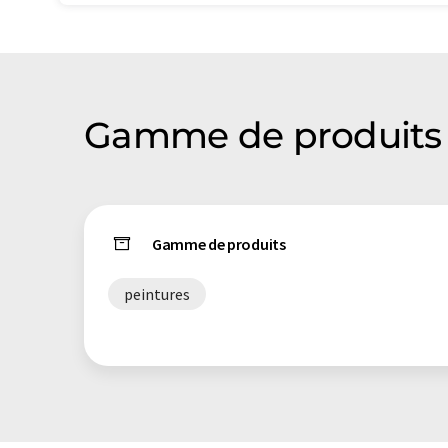
Gamme de produits d
Gamme de produits
peintures