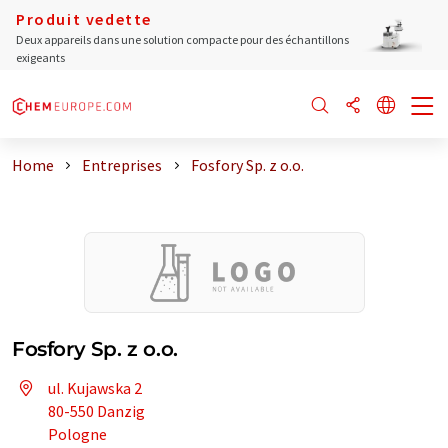
Produit vedette
Deux appareils dans une solution compacte pour des échantillons
exigeants
Home
Entreprises
Fosfory Sp. z o.o.
Fosfory Sp. z o.o.
ul. Kujawska 2
80-550 Danzig
Pologne