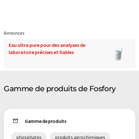
contienne des erreurs de vocabulaire, de syntaxe ou de
grammaire. L'article original dans Anglais peut être trouvé
ici
.
Annonces
Eau ultra pure pour des analyses de
laboratoire précises et fiables
Gamme de produits de Fosfory
Gamme de produits
phosphates
produits agrochimiques