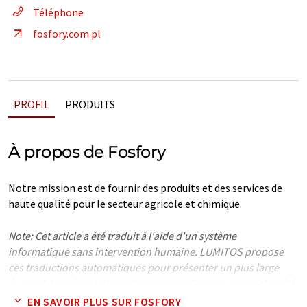
Téléphone
fosfory.com.pl
PROFIL
PRODUITS
À propos de Fosfory
Notre mission est de fournir des produits et des services de
haute qualité pour le secteur agricole et chimique.
Note: Cet article a été traduit à l'aide d'un système
informatique sans intervention humaine. LUMITOS propose
ces traductions automatiques pour présenter un plus large
éventail de présentations d'entreprise. Comme cet article a été
traduit avec traduction automatique, il est possible qu'il
EN SAVOIR PLUS SUR FOSFORY