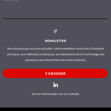
NEWSLETTER
Ne manquez plus aucune actualité : notre newsletter consacrée à l'industrie
chimique, aux méthodes analytiques, aux laboratoires et à la technologie des
processus vous informe tous les mardis et jeudis.
S'ABONNER
Suivez chemeurope.com sur LinkedIn