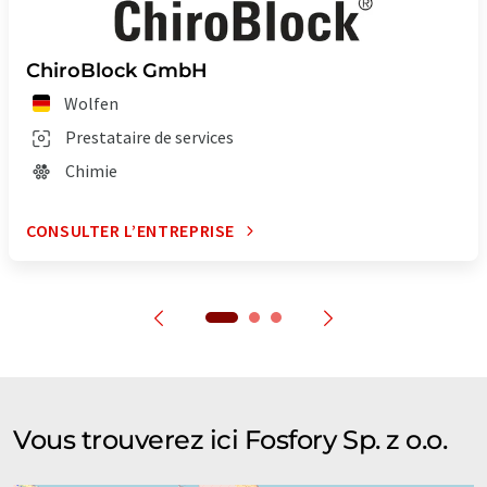
ChiroBlock GmbH
Wolfen
Prestataire de services
Chimie
CONSULTER L’ENTREPRISE
Vous trouverez ici Fosfory Sp. z o.o.