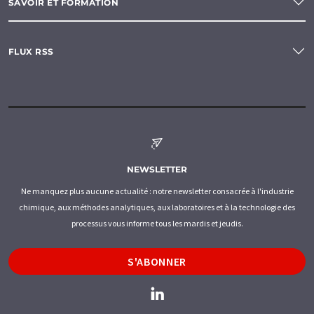
SAVOIR ET FORMATION
FLUX RSS
NEWSLETTER
Ne manquez plus aucune actualité : notre newsletter consacrée à l'industrie
chimique, aux méthodes analytiques, aux laboratoires et à la technologie des
processus vous informe tous les mardis et jeudis.
S'ABONNER