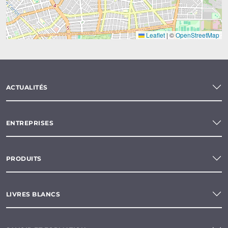
Leaflet
|
©
OpenStreetMap
ACTUALITÉS
ENTREPRISES
PRODUITS
LIVRES BLANCS