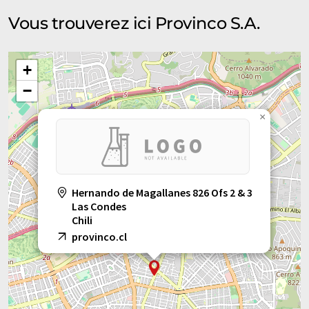
Vous trouverez ici Provinco S.A.
+
−
×
Hernando de Magallanes 826 Ofs 2 & 3
Las Condes
Chili
provinco.cl