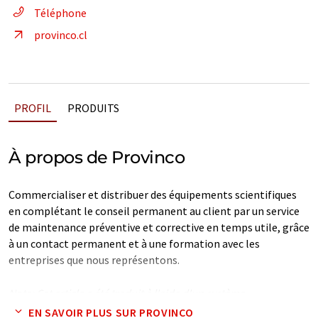
Téléphone
provinco.cl
PROFIL
PRODUITS
À propos de Provinco
Commercialiser et distribuer des équipements scientifiques
en complétant le conseil permanent au client par un service
de maintenance préventive et corrective en temps utile, grâce
à un contact permanent et à une formation avec les
entreprises que nous représentons.
Note: Cet article a été traduit à l'aide d'un système
informatique sans intervention humaine. LUMITOS propose
EN SAVOIR PLUS SUR PROVINCO