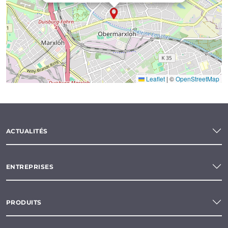
Leaflet
|
©
OpenStreetMap
ACTUALITÉS
ENTREPRISES
PRODUITS