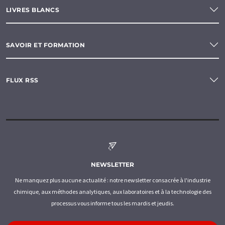
LIVRES BLANCS
SAVOIR ET FORMATION
FLUX RSS
NEWSLETTER
Ne manquez plus aucune actualité : notre newsletter consacrée à l'industrie
chimique, aux méthodes analytiques, aux laboratoires et à la technologie des
processus vous informe tous les mardis et jeudis.