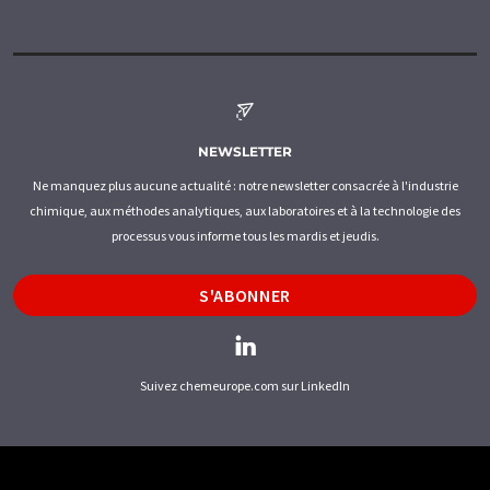
NEWSLETTER
Ne manquez plus aucune actualité : notre newsletter consacrée à l'industrie
chimique, aux méthodes analytiques, aux laboratoires et à la technologie des
processus vous informe tous les mardis et jeudis.
S'ABONNER
Suivez chemeurope.com sur LinkedIn