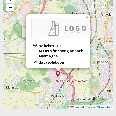
−
×
Nobelstr. 3-5
41189 Mönchengladbach
Allemagne
datasolid.com
Leaflet
|
©
OpenStreetMap