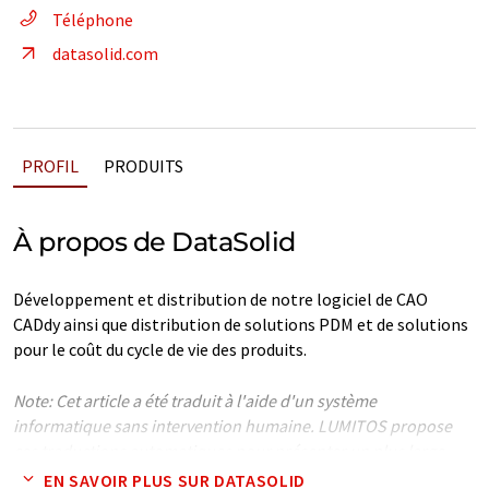
Téléphone
datasolid.com
PROFIL
PRODUITS
À propos de DataSolid
Développement et distribution de notre logiciel de CAO
CADdy ainsi que distribution de solutions PDM et de solutions
pour le coût du cycle de vie des produits.
Note: Cet article a été traduit à l'aide d'un système
informatique sans intervention humaine. LUMITOS propose
ces traductions automatiques pour présenter un plus large
éventail de présentations d'entreprise. Comme cet article a été
EN SAVOIR PLUS SUR DATASOLID