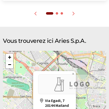
Vous trouverez ici Aries S.p.A.
+
−
×
Via Egadi, 7
20144 Mailand