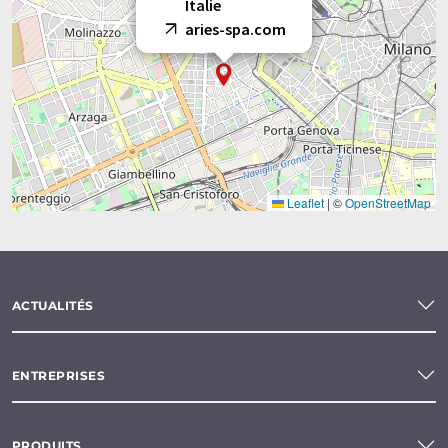
Italie
aries-spa.com
Leaflet
|
©
OpenStreetMap
ACTUALITÉS
ENTREPRISES
PRODUITS