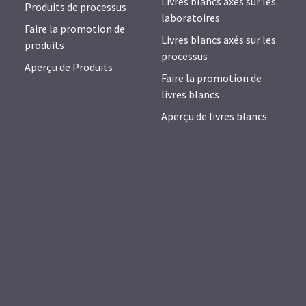
Livres blancs axés sur les
Produits de processus
laboratoires
Faire la promotion de
Livres blancs axés sur les
produits
processus
Aperçu de Produits
Faire la promotion de
livres blancs
Aperçu de livres blancs