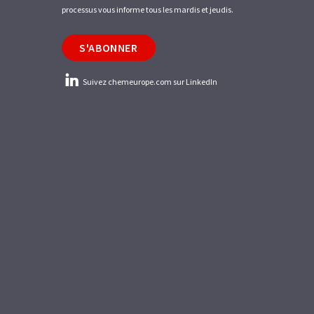
processus vous informe tous les mardis et jeudis.
S'ABONNER
Suivez chemeurope.com sur LinkedIn