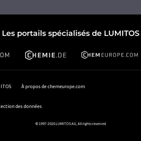
Les portails spécialisés de LUMITOS
MITOS
À propos de chemeurope.com
ection des données
© 1997-2026 LUMITOS AG, All rights reserved