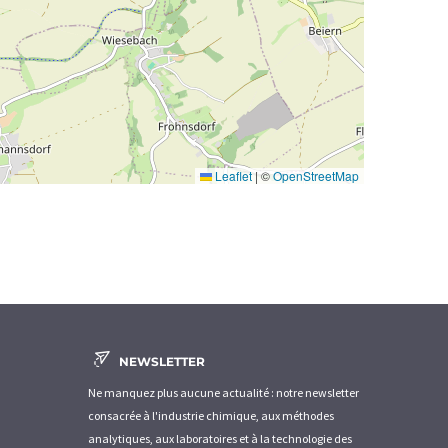
Leaflet
|
©
OpenStreetMap
NEWSLETTER
Ne manquez plus aucune actualité : notre newsletter
consacrée à l'industrie chimique, aux méthodes
analytiques, aux laboratoires et à la technologie des