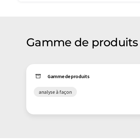
Gamme de produits 
Gamme de produits
analyse à façon