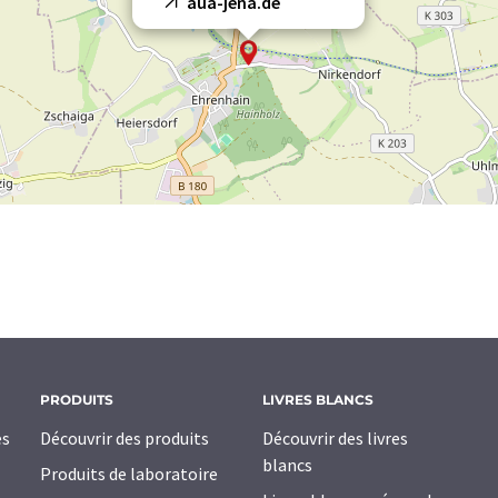
aua-jena.de
PRODUITS
LIVRES BLANCS
es
Découvrir des produits
Découvrir des livres
blancs
Produits de laboratoire