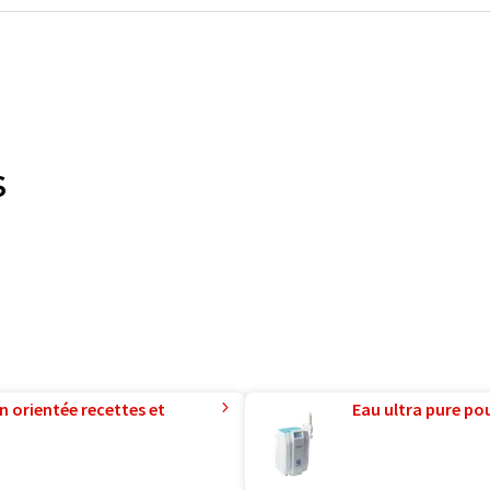
s
n orientée recettes et
Eau ultra pure pou