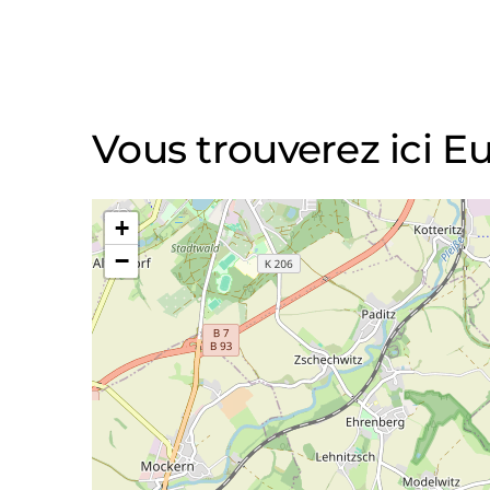
Vous trouverez ici 
+
−