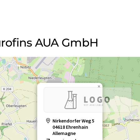
Eurofins AUA GmbH
×
Nirkendorfer Weg 5
04618 Ehrenhain
Allemagne