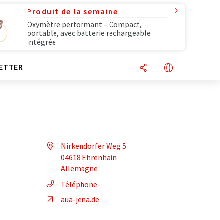
Produit de la semaine
Oxymètre performant – Compact,
portable, avec batterie rechargeable
intégrée
ETTER
Nirkendorfer Weg 5
04618 Ehrenhain
Allemagne
Téléphone
aua-jena.de