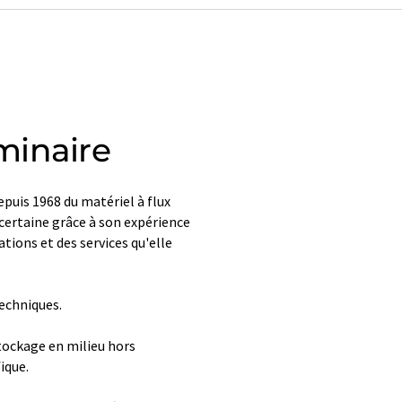
minaire
puis 1968 du matériel à flux
 certaine grâce à son expérience
sations et des services qu'elle
echniques.
tockage en milieu hors
ique.