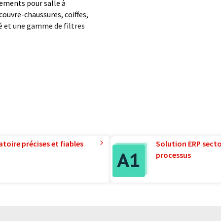
ments pour salle à
ouvre-chaussures, coiffes,
té et une gamme de filtres
omaine tout type de matériel
toire précises et fiables
Solution ERP sector
processus