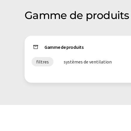
Gamme de produits 
Gamme de produits
filtres
systèmes de ventilation