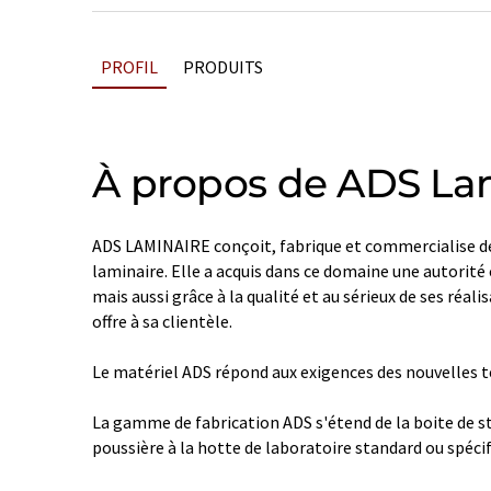
PROFIL
PRODUITS
À propos de ADS La
ADS LAMINAIRE conçoit, fabrique et commercialise de
laminaire. Elle a acquis dans ce domaine une autorité
mais aussi grâce à la qualité et au sérieux de ses réali
offre à sa clientèle.
Le matériel ADS répond aux exigences des nouvelles t
La gamme de fabrication ADS s'étend de la boite de s
poussière à la hotte de laboratoire standard ou spécif