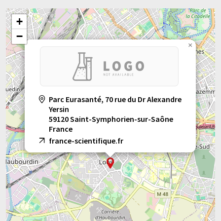
+
−
×
Parc Eurasanté, 70 rue du Dr Alexandre
Yersin
59120 Saint-Symphorien-sur-Saône
France
france-scientifique.fr