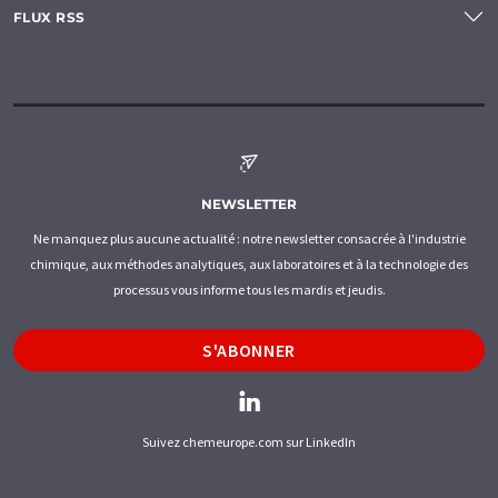
FLUX RSS
NEWSLETTER
Ne manquez plus aucune actualité : notre newsletter consacrée à l'industrie
chimique, aux méthodes analytiques, aux laboratoires et à la technologie des
processus vous informe tous les mardis et jeudis.
S'ABONNER
Suivez chemeurope.com sur LinkedIn