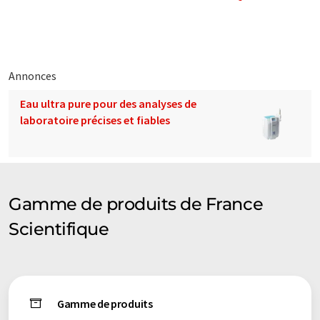
pour l'étude de bio diesels)). Nous voulons offrir les même
prestations que les fabricants ; commercialisation des
instruments, installation, support applicatifs et conseils
ainsi que SAV et dépannage.
Annonces
Eau ultra pure pour des analyses de
laboratoire précises et fiables
Gamme de produits de France
Scientifique
Gamme de produits