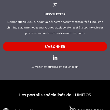
NEWSLETTER
Ne manquez plus aucune actualité : notre newsletter consacrée à l'industrie
chimique, aux méthodes analytiques, aux laboratoires et à la technologie des
processus vous informe tous les mardis et jeudis.
S'ABONNER
Suivez chemeurope.com sur LinkedIn
Les portails spécialisés de LUMITOS