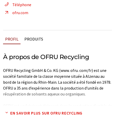
Téléphone
ofru.com
PROFIL
PRODUITS
À propos de OFRU Recycling
OFRU Recycling GmbH & Co. KG (www. ofru. com/fr) est une
société familiale de la classe moyenne située à Alzenau au
bord de la région du Rhin-Main. La société a été fondé en 1978.
OFRU a 35 ans d’expérience dans la production d’unités de
récupération de solvants aqueux ou organiques.
OFRU est un fabricant dirigeant dans la production d’unités de
récupération pour des solvants souillés.La gamme de produits
EN SAVOIR PLUS SUR OFRU RECYCLING