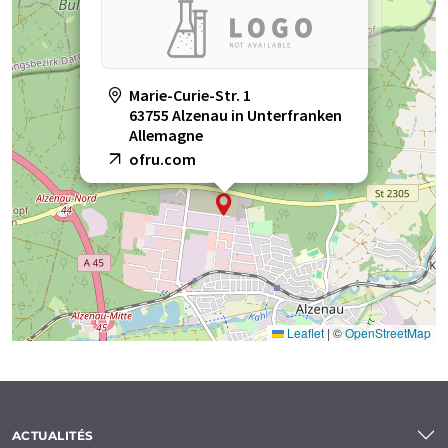
Marie-Curie-Str. 1
63755 Alzenau in Unterfranken
Allemagne
ofru.com
Leaflet
|
©
OpenStreetMap
ACTUALITÉS