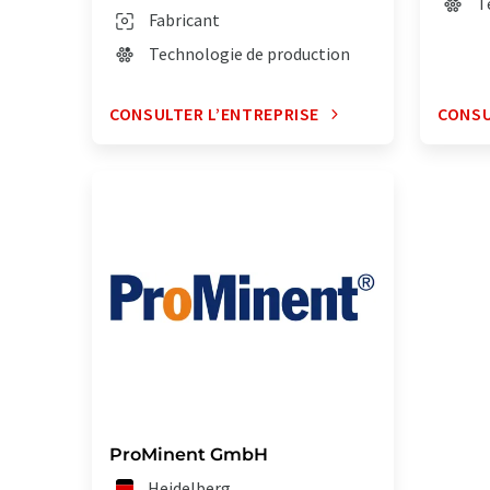
T
Fabricant
Technologie de production
CONSULTER L’ENTREPRISE
CONSU
ProMinent GmbH
Heidelberg