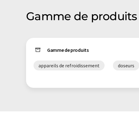
syntaxe ou de grammaire. L'article original dans Angla
Gamme de produits
Gamme de produits
appareils de refroidissement
doseurs