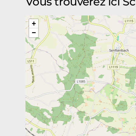
Vous trouverez ici
+
−