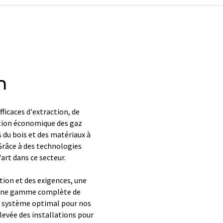
h
caces d'extraction, de
tion économique des gaz
 du bois et des matériaux à
 Grâce à des technologies
art dans ce secteur.
ion et des exigences, une
t une gamme complète de
e système optimal pour nos
élevée des installations pour