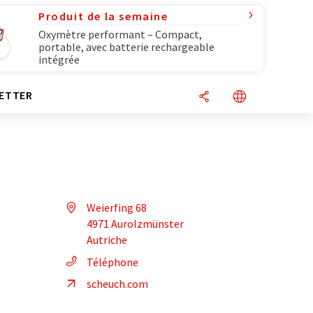
Produit de la semaine
Oxymètre performant – Compact,
portable, avec batterie rechargeable
intégrée
ETTER
Weierfing 68
4971 Aurolzmünster
Autriche
Téléphone
scheuch.com