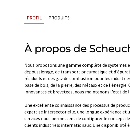
PROFIL
PRODUITS
À propos de Scheuc
Nous proposons une gamme complète de systèmes effi
dépoussiérage, de transport pneumatique et d'épura
résiduels et des gaz de combustion pour les industries
base de bois, de la pierre, des métaux et de l'énergie.
innovantes et brevetées, nous maintenons l'état de l'
Une excellente connaissance des processus de product
expertise intersectorielle, une longue expérience e
services nous permettent de configurer le concept d
clients industriels internationaux. Une disponibilité 