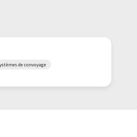
ystèmes de convoyage