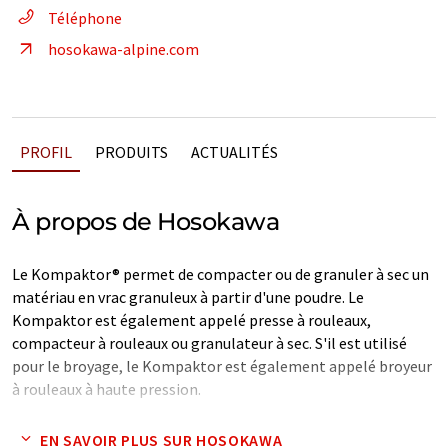
Téléphone
hosokawa-alpine.com
PROFIL
PRODUITS
ACTUALITÉS
À propos de Hosokawa
Le Kompaktor® permet de compacter ou de granuler à sec un
matériau en vrac granuleux à partir d'une poudre. Le
Kompaktor est également appelé presse à rouleaux,
compacteur à rouleaux ou granulateur à sec. S'il est utilisé
pour le broyage, le Kompaktor est également appelé broyeur
à rouleaux à haute pression.
Par compactage, on entend la compression de la poudre entre
EN SAVOIR PLUS SUR HOSOKAWA