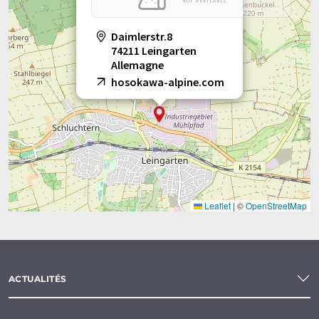
Daimlerstr.8
74211 Leingarten
Allemagne
hosokawa-alpine.com
Leaflet
|
©
OpenStreetMap
ACTUALITÉS