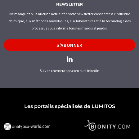
NEWSLETTER
Ne manquez plus aucune actualité : notre newsletter consacrée à l'industrie
chimique, aux méthodes analytiques, aux laboratoires et à la technologie des
processus vous informe tous les mardis et jeudis.
S'ABONNER
Suivez chemeurope.com sur LinkedIn
Les portails spécialisés de LUMITOS