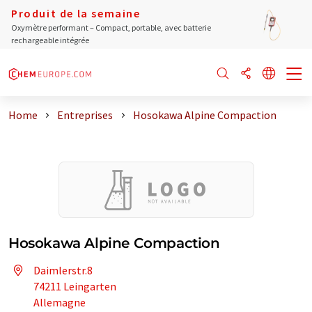
Produit de la semaine
Oxymètre performant – Compact, portable, avec batterie
rechargeable intégrée
Home
Entreprises
Hosokawa Alpine Compaction
Hosokawa Alpine Compaction
Daimlerstr.8
74211 Leingarten
Allemagne