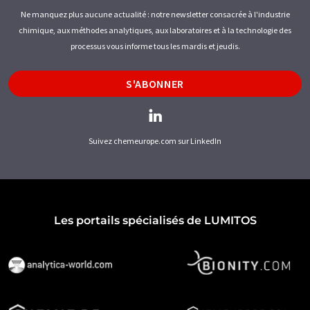
Ne manquez plus aucune actualité : notre newsletter consacrée à l'industrie
chimique, aux méthodes analytiques, aux laboratoires et à la technologie des
processus vous informe tous les mardis et jeudis.
S'ABONNER
Suivez chemeurope.com sur LinkedIn
Les portails spécialisés de LUMITOS