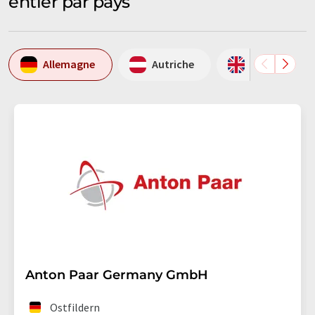
entier par pays
Allemagne
Autriche
Grande-Bret
Anton Paar Germany GmbH
Ostfildern