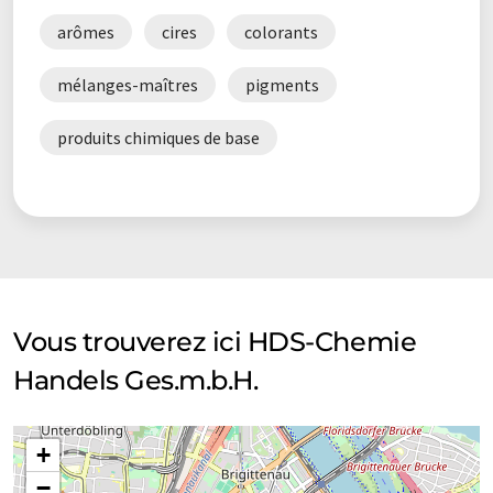
arômes
cires
colorants
mélanges-maîtres
pigments
produits chimiques de base
Vous trouverez ici HDS-Chemie
Handels Ges.m.b.H.
+
−