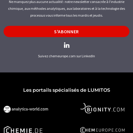
Ne manquez plus aucune actualité : notre newsletter consacrée à l'industrie
chimique, aux méthodes analytiques, aux laboratoires et à la technologie des
processus vous informe tous les mardis et jeudis.
S'ABONNER
Suivez chemeurope.com sur LinkedIn
Les portails spécialisés de LUMITOS