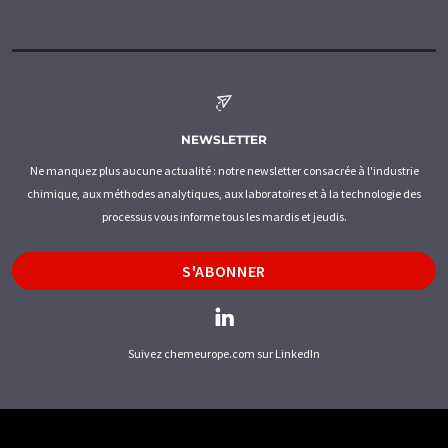
NEWSLETTER
Ne manquez plus aucune actualité : notre newsletter consacrée à l'industrie
chimique, aux méthodes analytiques, aux laboratoires et à la technologie des
processus vous informe tous les mardis et jeudis.
S'ABONNER
Suivez chemeurope.com sur LinkedIn