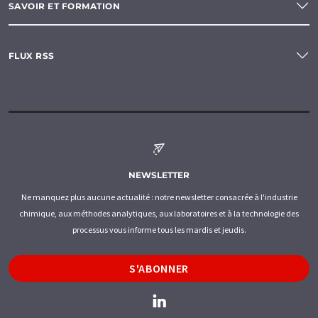
SAVOIR ET FORMATION
FLUX RSS
NEWSLETTER
Ne manquez plus aucune actualité : notre newsletter consacrée à l'industrie
chimique, aux méthodes analytiques, aux laboratoires et à la technologie des
processus vous informe tous les mardis et jeudis.
S'ABONNER