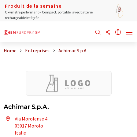
Produit de la semaine
Oxymètre performant – Compact, portable, avec batterie
rechargeable intégrée
Home
Entreprises
Achimar S.p.A.
Achimar S.p.A.
Via Morolense 4
03017 Morolo
Italie