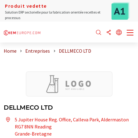
Produit vedette
Solution ERP sectorielle pour la fabrication orientée recettes et
processus
Home
Entreprises
DELLMECO LTD
DELLMECO LTD
5 Jupiter House Reg. Office, Calleva Park, Aldermaston
RG7 8NN Reading
Grande-Bretagne