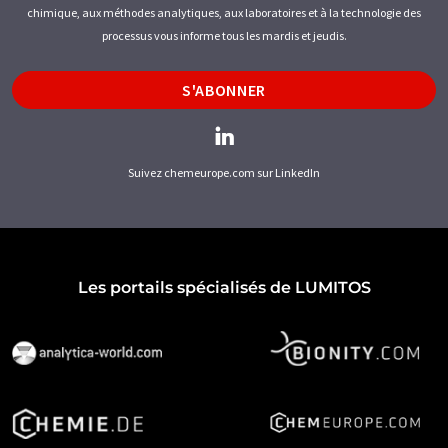
chimique, aux méthodes analytiques, aux laboratoires et à la technologie des
processus vous informe tous les mardis et jeudis.
S'ABONNER
Suivez chemeurope.com sur LinkedIn
Les portails spécialisés de LUMITOS