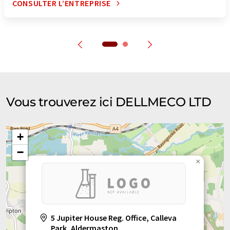
CONSULTER L’ENTREPRISE
Vous trouverez ici DELLMECO LTD
+
−
×
5 Jupiter House Reg. Office, Calleva
Park, Aldermaston