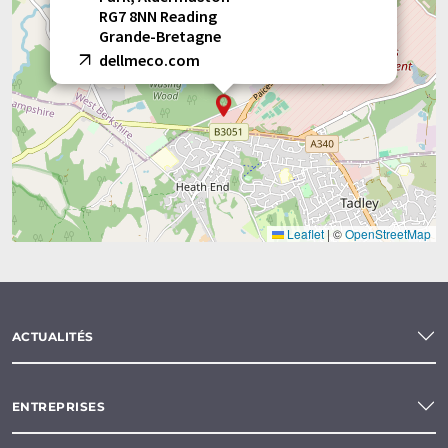
RG7 8NN Reading
Grande-Bretagne
dellmeco.com
Leaflet
|
©
OpenStreetMap
ACTUALITÉS
ENTREPRISES