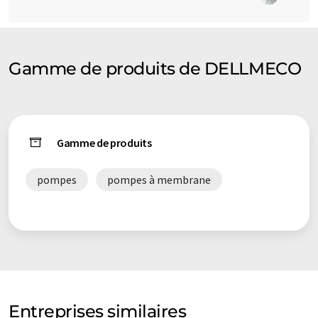
Gamme de produits de DELLMECO
Gamme de produits
pompes
pompes à membrane
Entreprises similaires