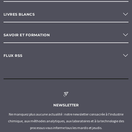
LIVRES BLANCS
SAVOIR ET FORMATION
FLUX RSS
NEWSLETTER
Ne manquez plus aucune actualité : notre newsletter consacrée à l'industrie
chimique, aux méthodes analytiques, aux laboratoires et à la technologie des
processus vous informe tous les mardis et jeudis.