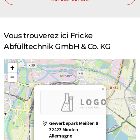
Vous trouverez ici Fricke
Abfülltechnik GmbH & Co. KG
+
−
×
Gewerbepark Meißen 8
32423 Minden
Allemagne