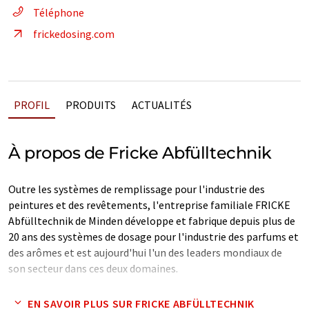
Téléphone
frickedosing.com
PROFIL
PRODUITS
ACTUALITÉS
À propos de Fricke Abfülltechnik
Outre les systèmes de remplissage pour l'industrie des
peintures et des revêtements, l'entreprise familiale FRICKE
Abfülltechnik de Minden développe et fabrique depuis plus de
20 ans des systèmes de dosage pour l'industrie des parfums et
des arômes et est aujourd'hui l'un des leaders mondiaux de
son secteur dans ces deux domaines.
Note: Cet article a été traduit à l'aide d'un système
EN SAVOIR PLUS SUR FRICKE ABFÜLLTECHNIK