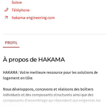
Suisse
Téléphone
hakama-engineering.com
PROFIL
À propos de HAKAMA
HAKAMA : Votre meilleure ressource pour les solutions de
logement en tôle.
Nous développons, concevons et réalisons des boîtiers
individuels et des composants structurels ainsi que des
composants d'assemblage qui répondent aux exigences les
plus élevées.