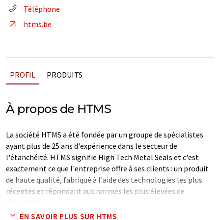
Téléphone
htms.be
PROFIL
PRODUITS
À propos de HTMS
La société HTMS a été fondée par un groupe de spécialistes
ayant plus de 25 ans d'expérience dans le secteur de
l'étanchéité. HTMS signifie High Tech Metal Seals et c'est
exactement ce que l'entreprise offre à ses clients : un produit
de haute qualité, fabriqué à l'aide des technologies les plus
récentes et répondant aux normes les plus élevées de
l'industrie.
EN SAVOIR PLUS SUR HTMS