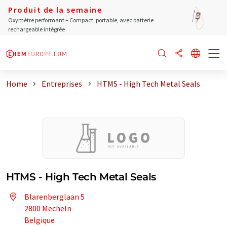
Produit de la semaine
Oxymètre performant – Compact, portable, avec batterie
rechargeable intégrée
Home
Entreprises
HTMS - High Tech Metal Seals
HTMS - High Tech Metal Seals
Blarenberglaan 5
2800 Mecheln
Belgique