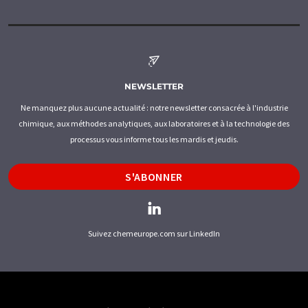
NEWSLETTER
Ne manquez plus aucune actualité : notre newsletter consacrée à l'industrie
chimique, aux méthodes analytiques, aux laboratoires et à la technologie des
processus vous informe tous les mardis et jeudis.
S'ABONNER
Suivez chemeurope.com sur LinkedIn