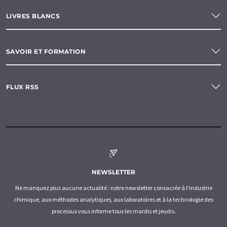
LIVRES BLANCS
SAVOIR ET FORMATION
FLUX RSS
NEWSLETTER
Ne manquez plus aucune actualité : notre newsletter consacrée à l'industrie
chimique, aux méthodes analytiques, aux laboratoires et à la technologie des
processus vous informe tous les mardis et jeudis.