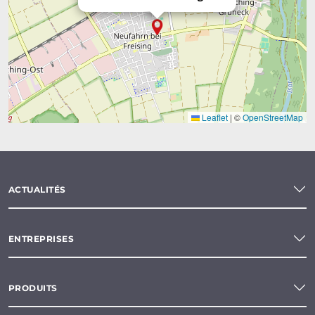
Leaflet
|
©
OpenStreetMap
ACTUALITÉS
ENTREPRISES
PRODUITS