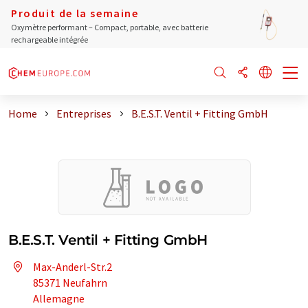
Produit de la semaine
Oxymètre performant – Compact, portable, avec batterie
rechargeable intégrée
Home
Entreprises
B.E.S.T. Ventil + Fitting GmbH
B.E.S.T. Ventil + Fitting GmbH
Max-Anderl-Str.2
85371 Neufahrn
Allemagne