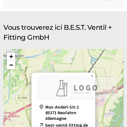
Vous trouverez ici B.E.S.T. Ventil +
Fitting GmbH
+
−
×
Max-Anderl-Str.2
85371 Neufahrn
Allemagne
best-ventil-fitting.de