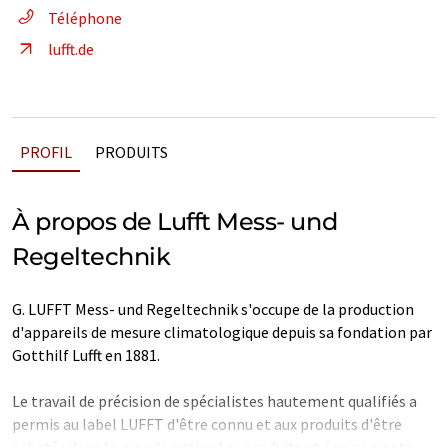
Téléphone
lufft.de
PROFIL
PRODUITS
À propos de Lufft Mess- und
Regeltechnik
G. LUFFT Mess- und Regeltechnik s'occupe de la production
d'appareils de mesure climatologique depuis sa fondation par
Gotthilf Lufft en 1881.
Le travail de précision de spécialistes hautement qualifiés a
permis au label LUFFT d'être connu et aux produits d'être
achetés dans le monde entier. Les produits et équipements