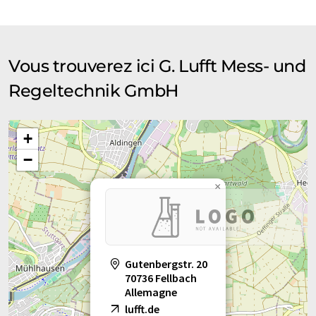
Vous trouverez ici G. Lufft Mess- und
Regeltechnik GmbH
+
−
×
Gutenbergstr. 20
70736 Fellbach
Allemagne
lufft.de