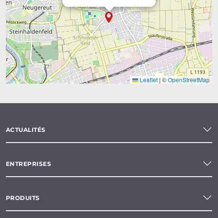
Leaflet
|
©
OpenStreetMap
ACTUALITÉS
ENTREPRISES
PRODUITS