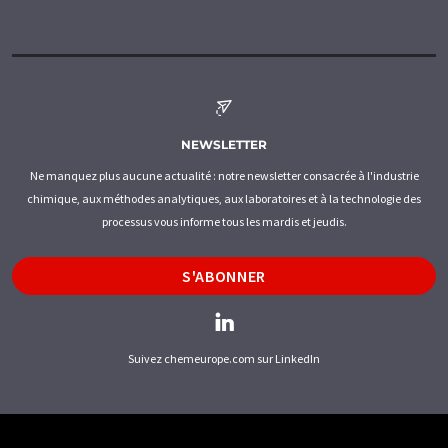
NEWSLETTER
Ne manquez plus aucune actualité : notre newsletter consacrée à l'industrie
chimique, aux méthodes analytiques, aux laboratoires et à la technologie des
processus vous informe tous les mardis et jeudis.
S'ABONNER
Suivez chemeurope.com sur LinkedIn