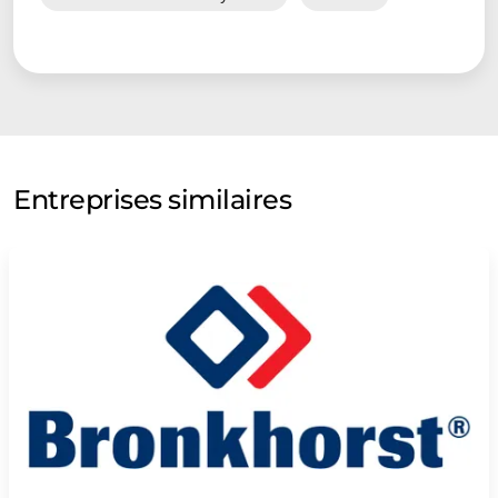
Entreprises similaires