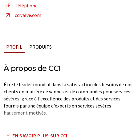
Téléphone
ccivalve.com
PROFIL
PRODUITS
À propos de CCI
Être le leader mondial dans la satisfaction des besoins de nos
clients en matière de vannes et de commandes pour services
sévères, grâce à l'excellence des produits et des services
fournis par une équipe d'experts en services sévères
hautement motivés.
Note: Cet article a été traduit à l'aide d'un système
informatique sans intervention humaine. LUMITOS propose
EN SAVOIR PLUS SUR CCI