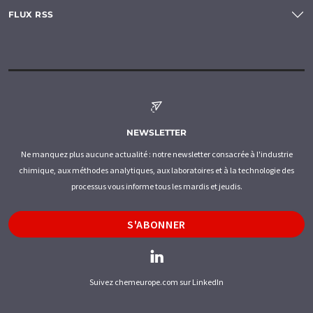
FLUX RSS
NEWSLETTER
Ne manquez plus aucune actualité : notre newsletter consacrée à l'industrie
chimique, aux méthodes analytiques, aux laboratoires et à la technologie des
processus vous informe tous les mardis et jeudis.
S'ABONNER
Suivez chemeurope.com sur LinkedIn