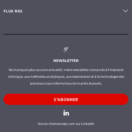
FLUX RSS
NEWSLETTER
Ne manquez plus aucune actualité : notre newsletter consacrée à l'industrie
chimique, aux méthodes analytiques, aux laboratoires et à la technologie des
processus vous informe tous les mardis et jeudis.
S'ABONNER
Suivez chemeurope.com sur LinkedIn