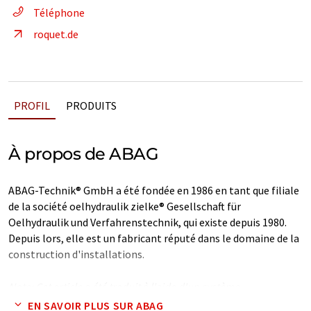
Téléphone
roquet.de
PROFIL
PRODUITS
À propos de ABAG
ABAG-Technik® GmbH a été fondée en 1986 en tant que filiale
de la société oelhydraulik zielke® Gesellschaft für
Oelhydraulik und Verfahrenstechnik, qui existe depuis 1980.
Depuis lors, elle est un fabricant réputé dans le domaine de la
construction d'installations.
Note: Cet article a été traduit à l'aide d'un système
informatique sans intervention humaine. LUMITOS propose
EN SAVOIR PLUS SUR ABAG