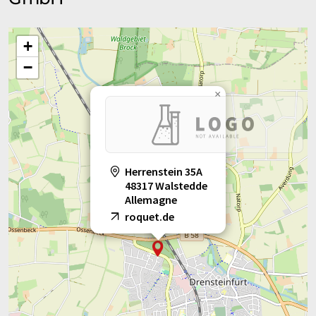
+
−
×
Herrenstein 35A
48317 Walstedde
Allemagne
roquet.de