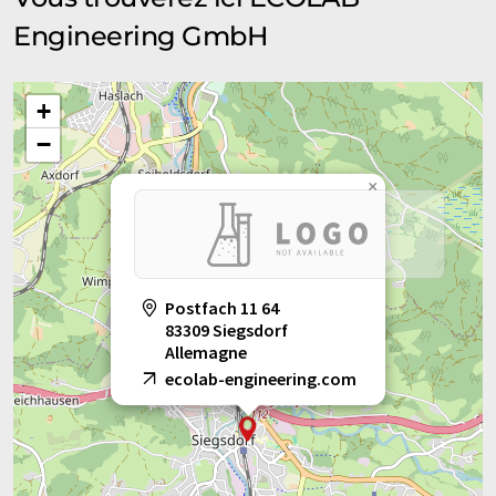
Engineering GmbH
+
−
×
Postfach 11 64
83309 Siegsdorf
Allemagne
ecolab-engineering.com