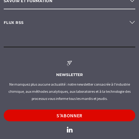
SAVOIR ET FORMATION
FLUX RSS
NEWSLETTER
Ne manquez plus aucune actualité : notre newsletter consacrée à l'industrie
chimique, aux méthodes analytiques, aux laboratoires et à la technologie des
processus vous informe tous les mardis et jeudis.
S'ABONNER