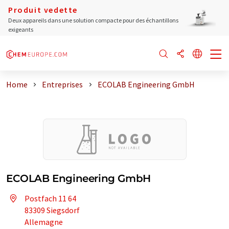
Produit vedette
Deux appareils dans une solution compacte pour des échantillons
exigeants
Home
Entreprises
ECOLAB Engineering GmbH
ECOLAB Engineering GmbH
Postfach 11 64
83309 Siegsdorf
Allemagne