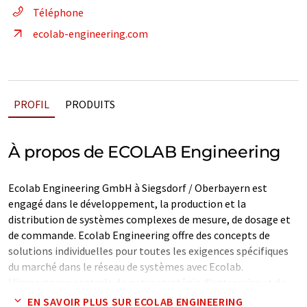
Téléphone
ecolab-engineering.com
PROFIL
PRODUITS
À propos de ECOLAB Engineering
Ecolab Engineering GmbH à Siegsdorf / Oberbayern est
engagé dans le développement, la production et la
distribution de systèmes complexes de mesure, de dosage et
de commande. Ecolab Engineering offre des concepts de
solutions individuelles pour toutes les exigences spécifiques
du marché dans le réseau de systèmes avec Ecolab.
L'importance centrale de notre stratégie d'entreprise et de
marketing est l'adaptation cohérente des systèmes
EN SAVOIR PLUS SUR ECOLAB ENGINEERING