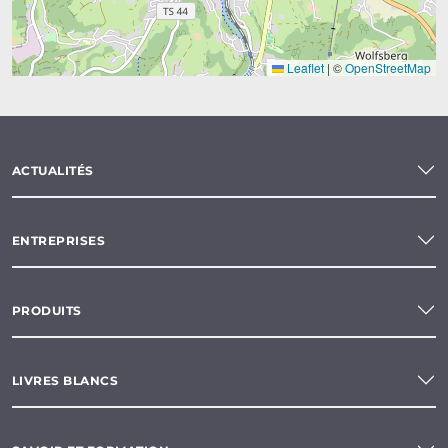
Leaflet
|
©
OpenStreetMap
ACTUALITÉS
ENTREPRISES
PRODUITS
LIVRES BLANCS