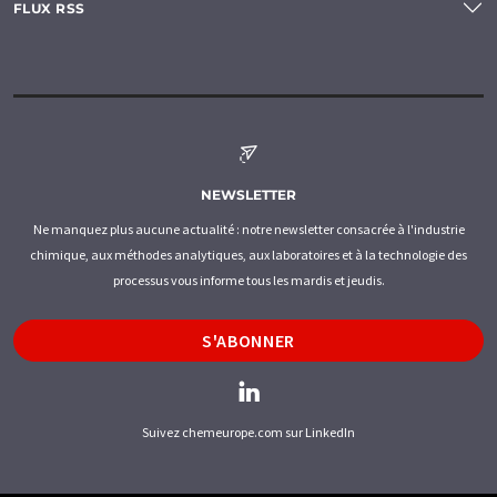
FLUX RSS
NEWSLETTER
Ne manquez plus aucune actualité : notre newsletter consacrée à l'industrie
chimique, aux méthodes analytiques, aux laboratoires et à la technologie des
processus vous informe tous les mardis et jeudis.
S'ABONNER
Suivez chemeurope.com sur LinkedIn