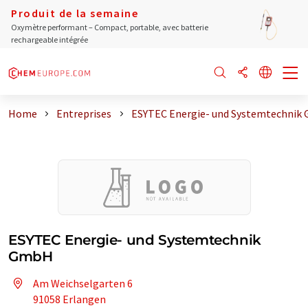
Produit de la semaine
Oxymètre performant – Compact, portable, avec batterie
rechargeable intégrée
Home
Entreprises
ESYTEC Energie- und Systemtechnik
ESYTEC Energie- und Systemtechnik
GmbH
Am Weichselgarten 6
91058 Erlangen