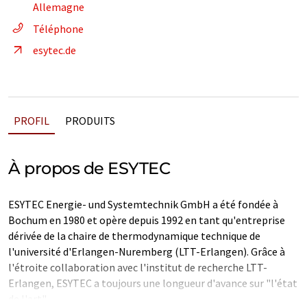
Allemagne
Téléphone
esytec.de
PROFIL
PRODUITS
À propos de ESYTEC
ESYTEC Energie- und Systemtechnik GmbH a été fondée à
Bochum en 1980 et opère depuis 1992 en tant qu'entreprise
dérivée de la chaire de thermodynamique technique de
l'université d'Erlangen-Nuremberg (LTT-Erlangen). Grâce à
l'étroite collaboration avec l'institut de recherche LTT-
Erlangen, ESYTEC a toujours une longueur d'avance sur "l'état
de l'art".