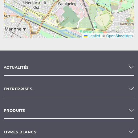
Leaflet
|
©
OpenStreetMap
ACTUALITÉS
ENTREPRISES
PRODUITS
LIVRES BLANCS