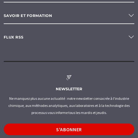
SAVOIR ET FORMATION
FLUX RSS
NEWSLETTER
Ne manquez plus aucune actualité : notre newsletter consacrée à l'industrie
chimique, aux méthodes analytiques, aux laboratoires et à la technologie des
processus vous informe tous les mardis et jeudis.
S'ABONNER