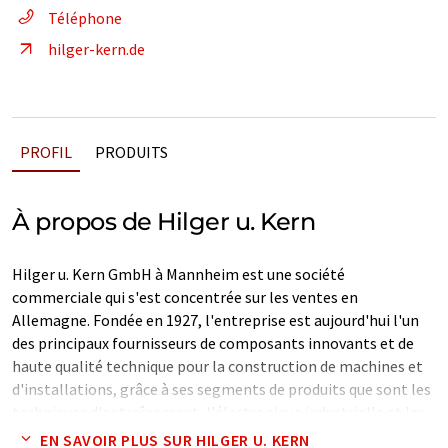
Téléphone
hilger-kern.de
PROFIL
PRODUITS
À propos de Hilger u. Kern
Hilger u. Kern GmbH à Mannheim est une société
commerciale qui s'est concentrée sur les ventes en
Allemagne. Fondée en 1927, l'entreprise est aujourd'hui l'un
des principaux fournisseurs de composants innovants et de
haute qualité technique pour la construction de machines et
d'installations, grâce à ses segments de produits que sont les
techniques d'entraînement, l'électronique industrielle et les
techniques de vibration.
EN SAVOIR PLUS SUR HILGER U. KERN