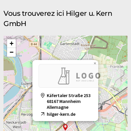
Vous trouverez ici Hilger u. Kern
GmbH
+
−
×
Käfertaler Straße 253
68167 Mannheim
Allemagne
hilger-kern.de