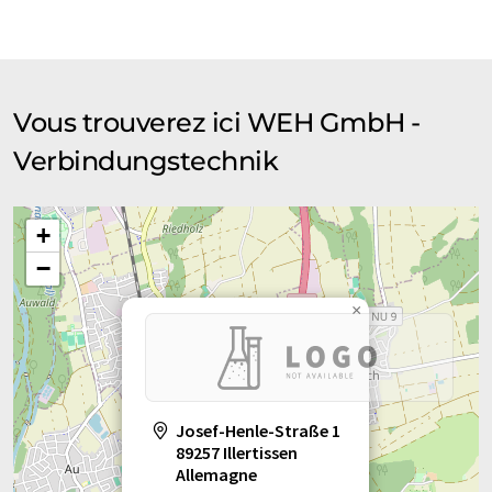
Vous trouverez ici WEH GmbH -
Verbindungstechnik
+
−
×
Josef-Henle-Straße 1
89257 Illertissen
Allemagne