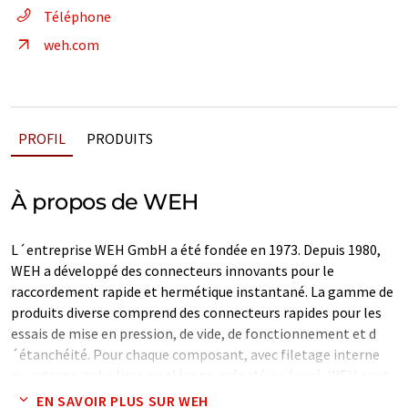
Téléphone
weh.com
PROFIL
PRODUITS
À propos de WEH
L´entreprise WEH GmbH a été fondée en 1973. Depuis 1980,
WEH a développé des connecteurs innovants pour le
raccordement rapide et hermétique instantané. La gamme de
produits diverse comprend des connecteurs rapides pour les
essais de mise en pression, de vide, de fonctionnement et d
´étanchéité. Pour chaque composant, avec filetage interne
ou externe, tube lisse ou alésage, crénelé ou évasé, WEH peut
proposer le connecteur approprié.
EN SAVOIR PLUS SUR WEH