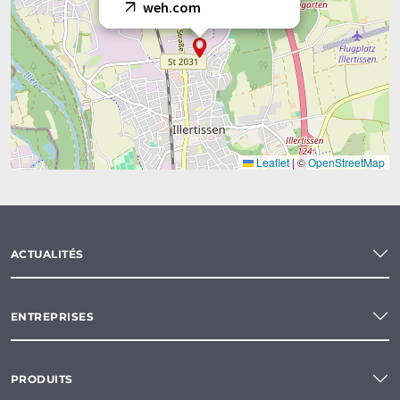
weh.com
Leaflet
|
©
OpenStreetMap
ACTUALITÉS
ENTREPRISES
PRODUITS