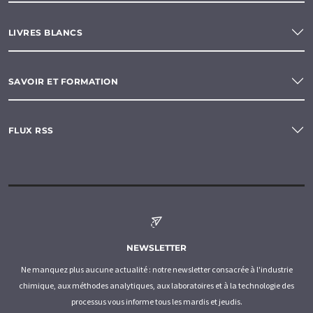
LIVRES BLANCS
SAVOIR ET FORMATION
FLUX RSS
NEWSLETTER
Ne manquez plus aucune actualité : notre newsletter consacrée à l'industrie
chimique, aux méthodes analytiques, aux laboratoires et à la technologie des
processus vous informe tous les mardis et jeudis.