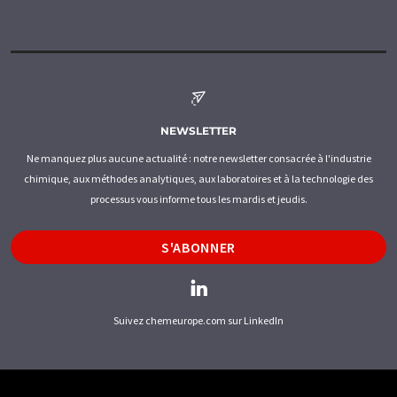
NEWSLETTER
Ne manquez plus aucune actualité : notre newsletter consacrée à l'industrie
chimique, aux méthodes analytiques, aux laboratoires et à la technologie des
processus vous informe tous les mardis et jeudis.
S'ABONNER
Suivez chemeurope.com sur LinkedIn