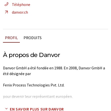
Téléphone
danvor.ch
PROFIL
PRODUITS
À propos de Danvor
Danvor GmbH a été fondée en 1988. En 2008, Danvor GmbH a
été désignée par
Fenix Process Technologies Pvt. Ltd.
pour devenir leur représentant européen.
Fenix est une société de fabrication d'équipements de
EN SAVOIR PLUS SUR DANVOR