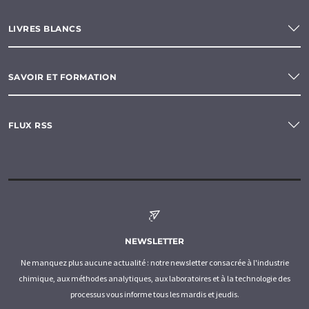
LIVRES BLANCS
SAVOIR ET FORMATION
FLUX RSS
NEWSLETTER
Ne manquez plus aucune actualité : notre newsletter consacrée à l'industrie
chimique, aux méthodes analytiques, aux laboratoires et à la technologie des
processus vous informe tous les mardis et jeudis.