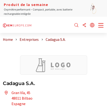
Produit de la semaine
Oxymètre performant – Compact, portable, avec batterie
rechargeable intégrée
Home
Entreprises
Cadagua S.A.
Cadagua S.A.
Gran Vía, 45
48011 Bilbao
Espagne