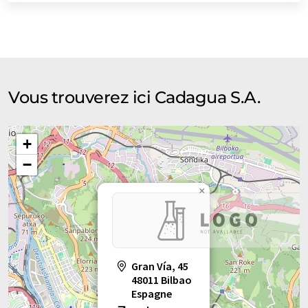
Vous trouverez ici Cadagua S.A.
+
−
×
Gran Vía, 45
48011 Bilbao
Espagne