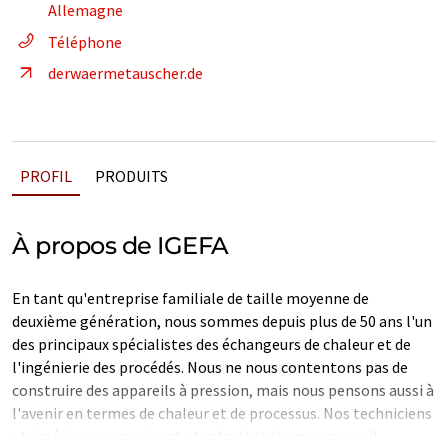
Allemagne
Téléphone
derwaermetauscher.de
PROFIL
PRODUITS
À propos de IGEFA
En tant qu'entreprise familiale de taille moyenne de
deuxième génération, nous sommes depuis plus de 50 ans l'un
des principaux spécialistes des échangeurs de chaleur et de
l'ingénierie des procédés. Nous ne nous contentons pas de
construire des appareils à pression, mais nous pensons aussi à
l'avenir en termes de chaleur et de processus. Nos techniciens
et ingénieurs conçoivent et calculent chaque appareil