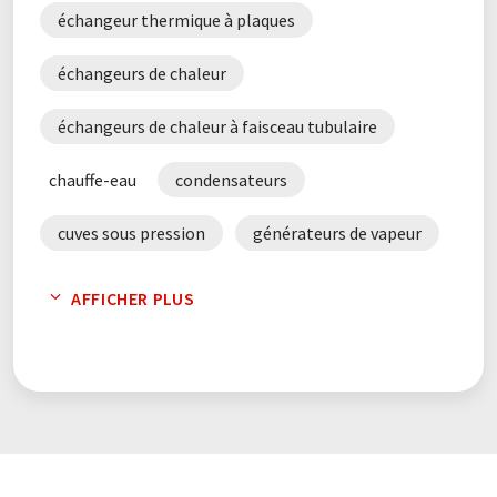
échangeur thermique à plaques
échangeurs de chaleur
échangeurs de chaleur à faisceau tubulaire
chauffe-eau
condensateurs
cuves sous pression
générateurs de vapeur
installations de chauffage
AFFICHER PLUS
plaques échangeuses de chaleur
systèmes de chauffage