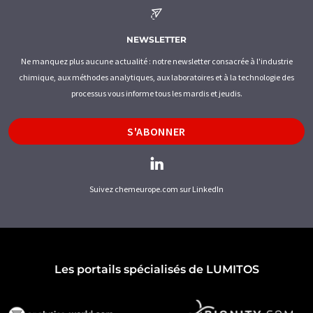
NEWSLETTER
Ne manquez plus aucune actualité : notre newsletter consacrée à l'industrie
chimique, aux méthodes analytiques, aux laboratoires et à la technologie des
processus vous informe tous les mardis et jeudis.
S'ABONNER
Suivez chemeurope.com sur LinkedIn
Les portails spécialisés de LUMITOS