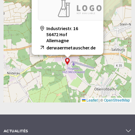
Industriestr. 16
56472 Hof
Allemagne
derwaermetauscher.de
Leaflet
|
©
OpenStreetMap
ACTUALITÉS