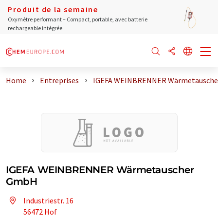
Produit de la semaine
Oxymètre performant – Compact, portable, avec batterie
rechargeable intégrée
Home
Entreprises
IGEFA WEINBRENNER Wärmetausch
IGEFA WEINBRENNER Wärmetauscher
GmbH
Industriestr. 16
56472 Hof