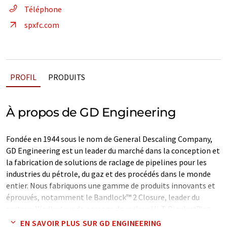
Téléphone
spxfc.com
PROFIL
PRODUITS
À propos de GD Engineering
Fondée en 1944 sous le nom de General Descaling Company,
GD Engineering est un leader du marché dans la conception et
la fabrication de solutions de raclage de pipelines pour les
industries du pétrole, du gaz et des procédés dans le monde
entier. Nous fabriquons une gamme de produits innovants et
éprouvés, notamment le Bandlock™ 2 Closure, leader du
secteur, l'indicateur de passage de racleur Hi-T Pigalert™ et
les équipements associés.
EN SAVOIR PLUS SUR GD ENGINEERING