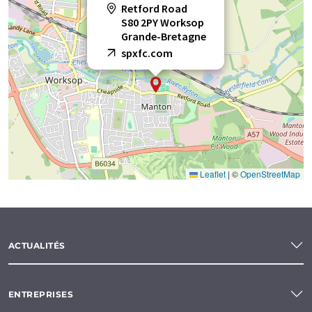
Retford Road
S80 2PY Worksop
Grande-Bretagne
spxfc.com
Leaflet
|
©
OpenStreetMap
ACTUALITÉS
ENTREPRISES