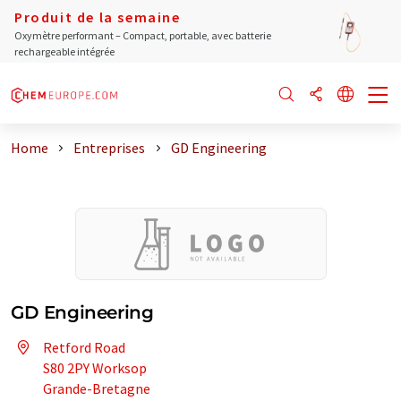
Produit de la semaine
Oxymètre performant – Compact, portable, avec batterie
rechargeable intégrée
Home
Entreprises
GD Engineering
GD Engineering
Retford Road
S80 2PY Worksop
Grande-Bretagne