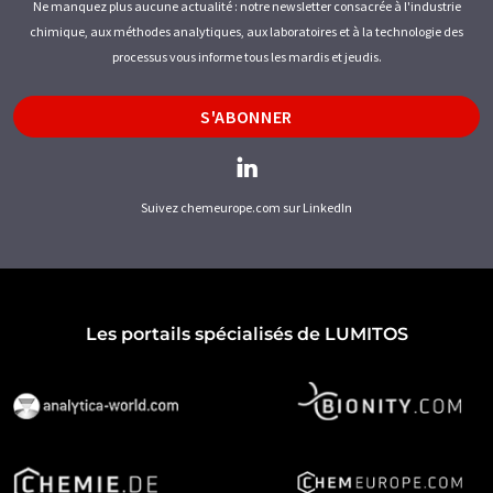
Ne manquez plus aucune actualité : notre newsletter consacrée à l'industrie
chimique, aux méthodes analytiques, aux laboratoires et à la technologie des
processus vous informe tous les mardis et jeudis.
S'ABONNER
Suivez chemeurope.com sur LinkedIn
Les portails spécialisés de LUMITOS